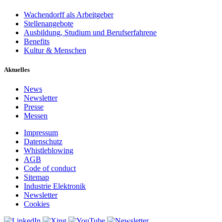
Wachendorff als Arbeitgeber
Stellenangebote
Ausbildung, Studium und Berufserfahrene
Benefits
Kultur & Menschen
Aktuelles
News
Newsletter
Presse
Messen
Impressum
Datenschutz
Whistleblowing
AGB
Code of conduct
Sitemap
Industrie Elektronik
Newsletter
Cookies