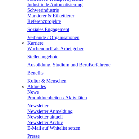
Industrielle Automatisierung
Schwerindustrie
Markierer & Etikettierer
Referenzprojekte
Soziales Engagement
Verbände / Organisationen
Karriere
Wachendorff als Arbeitgeber
Stellenangebote
Ausbildung, Studium und Berufserfahrene
Benefits
Kultur & Menschen
Aktuelles
News
Produktneuheiten / Aktivitäten
Newsletter
Newsletter Anmeldung
Newsletter aktuell
Newsletter Archiv
E-Mail auf Whitelist setzen
Presse