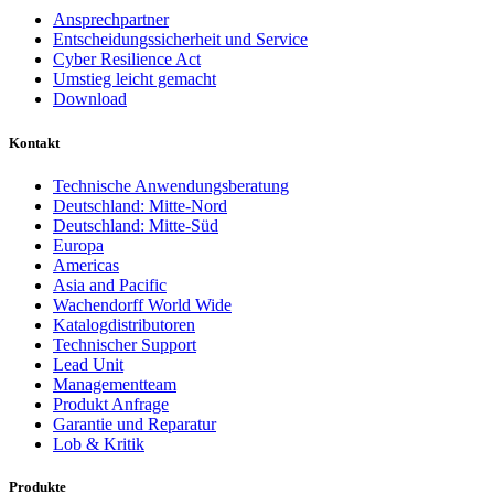
Ansprechpartner
Entscheidungssicherheit und Service
Cyber Resilience Act
Umstieg leicht gemacht
Download
Kontakt
Technische Anwendungsberatung
Deutschland: Mitte-Nord
Deutschland: Mitte-Süd
Europa
Americas
Asia and Pacific
Wachendorff World Wide
Katalogdistributoren
Technischer Support
Lead Unit
Managementteam
Produkt Anfrage
Garantie und Reparatur
Lob & Kritik
Produkte