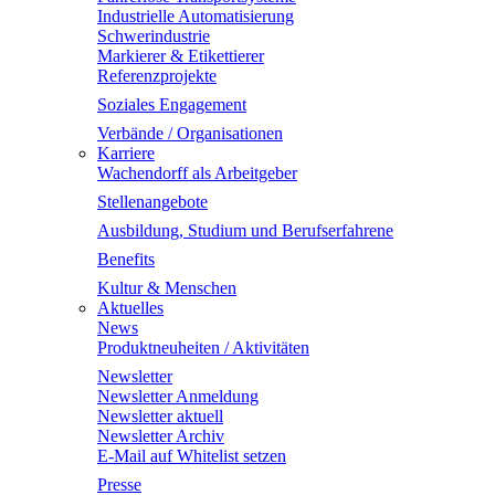
Industrielle Automatisierung
Schwerindustrie
Markierer & Etikettierer
Referenzprojekte
Soziales Engagement
Verbände / Organisationen
Karriere
Wachendorff als Arbeitgeber
Stellenangebote
Ausbildung, Studium und Berufserfahrene
Benefits
Kultur & Menschen
Aktuelles
News
Produktneuheiten / Aktivitäten
Newsletter
Newsletter Anmeldung
Newsletter aktuell
Newsletter Archiv
E-Mail auf Whitelist setzen
Presse