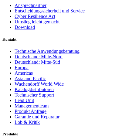
Ansprechpartner
Entscheidungssicherheit und Service
Cyber Resilience Act
Umstieg leicht gemacht
Download
Kontakt
Technische Anwendungsberatung
Deutschland: Mitte-Nord
Deutschland: Mitte-Süd
Europa
Americas
Asia and Pacific
Wachendorff World Wide
Katalogdistributoren
Technischer Support
Lead Unit
Managementteam
Produkt Anfrage
Garantie und Reparatur
Lob & Kritik
Produkte