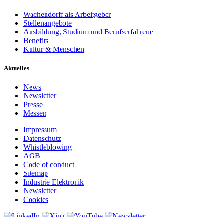
Wachendorff als Arbeitgeber
Stellenangebote
Ausbildung, Studium und Berufserfahrene
Benefits
Kultur & Menschen
Aktuelles
News
Newsletter
Presse
Messen
Impressum
Datenschutz
Whistleblowing
AGB
Code of conduct
Sitemap
Industrie Elektronik
Newsletter
Cookies