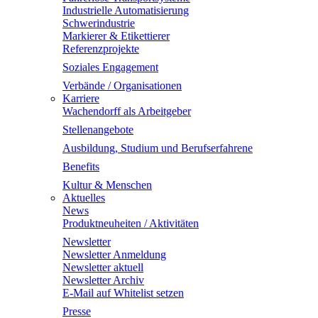
Industrielle Automatisierung
Schwerindustrie
Markierer & Etikettierer
Referenzprojekte
Soziales Engagement
Verbände / Organisationen
Karriere
Wachendorff als Arbeitgeber
Stellenangebote
Ausbildung, Studium und Berufserfahrene
Benefits
Kultur & Menschen
Aktuelles
News
Produktneuheiten / Aktivitäten
Newsletter
Newsletter Anmeldung
Newsletter aktuell
Newsletter Archiv
E-Mail auf Whitelist setzen
Presse