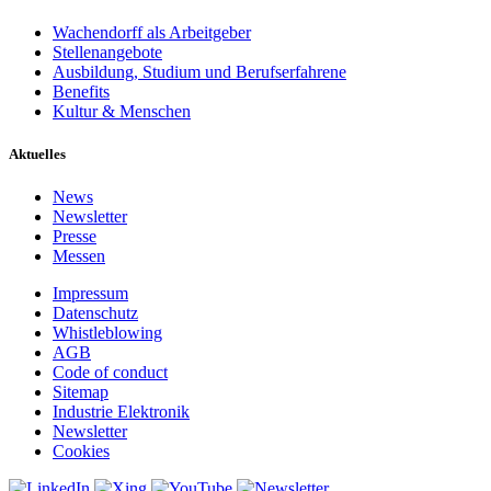
Wachendorff als Arbeitgeber
Stellenangebote
Ausbildung, Studium und Berufserfahrene
Benefits
Kultur & Menschen
Aktuelles
News
Newsletter
Presse
Messen
Impressum
Datenschutz
Whistleblowing
AGB
Code of conduct
Sitemap
Industrie Elektronik
Newsletter
Cookies