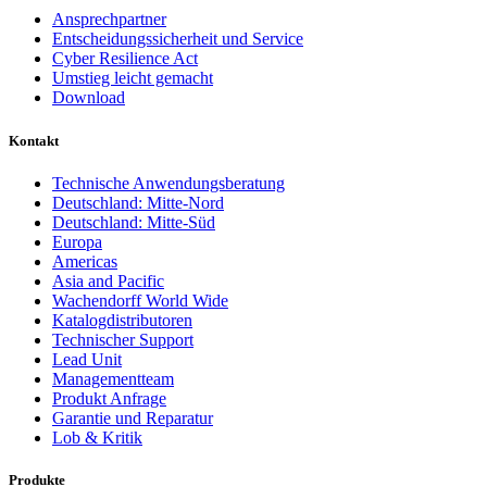
Ansprechpartner
Entscheidungssicherheit und Service
Cyber Resilience Act
Umstieg leicht gemacht
Download
Kontakt
Technische Anwendungsberatung
Deutschland: Mitte-Nord
Deutschland: Mitte-Süd
Europa
Americas
Asia and Pacific
Wachendorff World Wide
Katalogdistributoren
Technischer Support
Lead Unit
Managementteam
Produkt Anfrage
Garantie und Reparatur
Lob & Kritik
Produkte