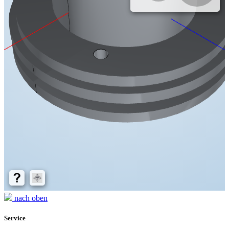
nach oben
Service