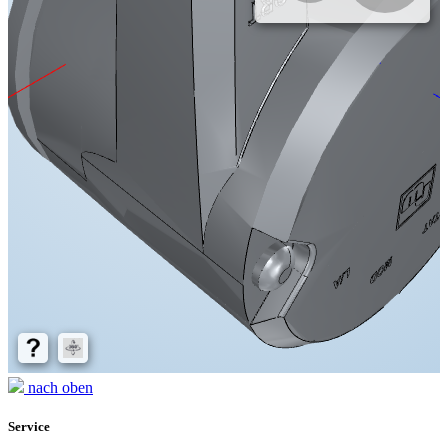
nach oben
Service