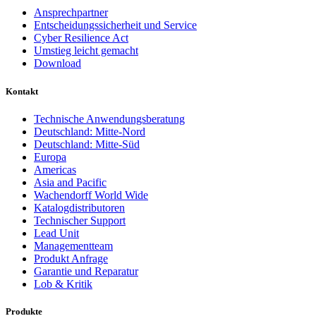
Ansprechpartner
Entscheidungssicherheit und Service
Cyber Resilience Act
Umstieg leicht gemacht
Download
Kontakt
Technische Anwendungsberatung
Deutschland: Mitte-Nord
Deutschland: Mitte-Süd
Europa
Americas
Asia and Pacific
Wachendorff World Wide
Katalogdistributoren
Technischer Support
Lead Unit
Managementteam
Produkt Anfrage
Garantie und Reparatur
Lob & Kritik
Produkte