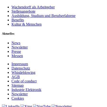
Wachendorff als Arbeitgeber
Stellenangebote
Ausbildung, Studium und Berufserfahrene
Benefits
Kultur & Menschen
Aktuelles
News
Newsletter
Presse
Messen
Impressum
Datenschutz
Whistleblowing
AGB
Code of conduct
Sitemap
Industrie Elektronik
Newsletter
Cookies