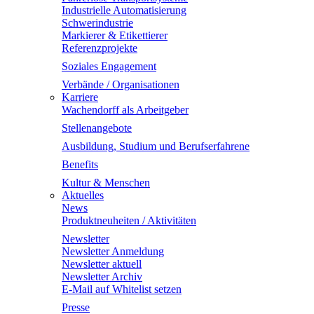
Industrielle Automatisierung
Schwerindustrie
Markierer & Etikettierer
Referenzprojekte
Soziales Engagement
Verbände / Organisationen
Karriere
Wachendorff als Arbeitgeber
Stellenangebote
Ausbildung, Studium und Berufserfahrene
Benefits
Kultur & Menschen
Aktuelles
News
Produktneuheiten / Aktivitäten
Newsletter
Newsletter Anmeldung
Newsletter aktuell
Newsletter Archiv
E-Mail auf Whitelist setzen
Presse