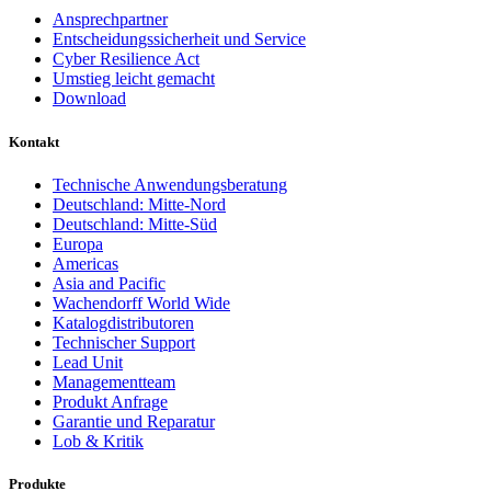
Ansprechpartner
Entscheidungssicherheit und Service
Cyber Resilience Act
Umstieg leicht gemacht
Download
Kontakt
Technische Anwendungsberatung
Deutschland: Mitte-Nord
Deutschland: Mitte-Süd
Europa
Americas
Asia and Pacific
Wachendorff World Wide
Katalogdistributoren
Technischer Support
Lead Unit
Managementteam
Produkt Anfrage
Garantie und Reparatur
Lob & Kritik
Produkte