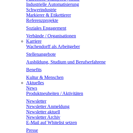
Industrielle Automatisierung
Schwerindustrie
Markierer & Etikettierer
Referenzprojekte
Soziales Engagement
Verbände / Organisationen
Karriere
Wachendorff als Arbeitgeber
Stellenangebote
Ausbildung, Studium und Berufserfahrene
Benefits
Kultur & Menschen
Aktuelles
News
Produktneuheiten / Aktivitäten
Newsletter
Newsletter Anmeldung
Newsletter aktuell
Newsletter Archiv
E-Mail auf Whitelist setzen
Presse