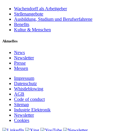
Wachendorff als Arbeitgeber
Stellenangebote
Ausbildung, Studium und Berufserfahrene
Benefits
Kultur & Menschen
Aktuelles
News
Newsletter
Presse
Messen
Impressum
Datenschutz
Whistleblowing
AGB
Code of conduct
Sitemap
Industrie Elektronik
Newsletter
Cookies