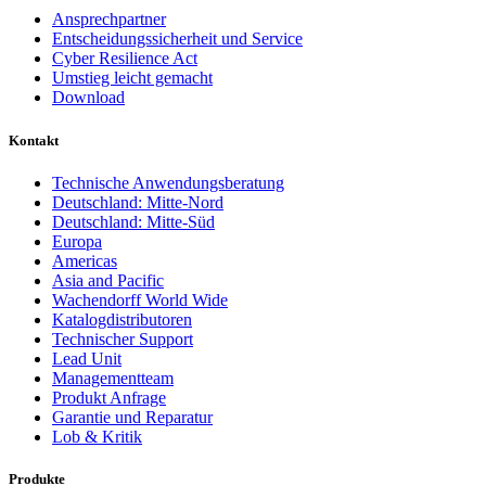
Ansprechpartner
Entscheidungssicherheit und Service
Cyber Resilience Act
Umstieg leicht gemacht
Download
Kontakt
Technische Anwendungsberatung
Deutschland: Mitte-Nord
Deutschland: Mitte-Süd
Europa
Americas
Asia and Pacific
Wachendorff World Wide
Katalogdistributoren
Technischer Support
Lead Unit
Managementteam
Produkt Anfrage
Garantie und Reparatur
Lob & Kritik
Produkte