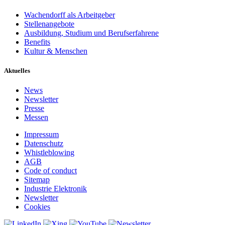
Wachendorff als Arbeitgeber
Stellenangebote
Ausbildung, Studium und Berufserfahrene
Benefits
Kultur & Menschen
Aktuelles
News
Newsletter
Presse
Messen
Impressum
Datenschutz
Whistleblowing
AGB
Code of conduct
Sitemap
Industrie Elektronik
Newsletter
Cookies