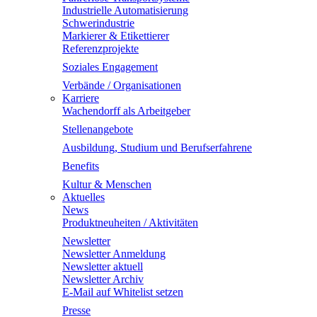
Industrielle Automatisierung
Schwerindustrie
Markierer & Etikettierer
Referenzprojekte
Soziales Engagement
Verbände / Organisationen
Karriere
Wachendorff als Arbeitgeber
Stellenangebote
Ausbildung, Studium und Berufserfahrene
Benefits
Kultur & Menschen
Aktuelles
News
Produktneuheiten / Aktivitäten
Newsletter
Newsletter Anmeldung
Newsletter aktuell
Newsletter Archiv
E-Mail auf Whitelist setzen
Presse