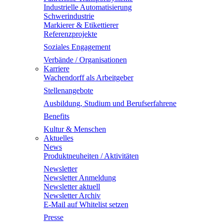
Industrielle Automatisierung
Schwerindustrie
Markierer & Etikettierer
Referenzprojekte
Soziales Engagement
Verbände / Organisationen
Karriere
Wachendorff als Arbeitgeber
Stellenangebote
Ausbildung, Studium und Berufserfahrene
Benefits
Kultur & Menschen
Aktuelles
News
Produktneuheiten / Aktivitäten
Newsletter
Newsletter Anmeldung
Newsletter aktuell
Newsletter Archiv
E-Mail auf Whitelist setzen
Presse