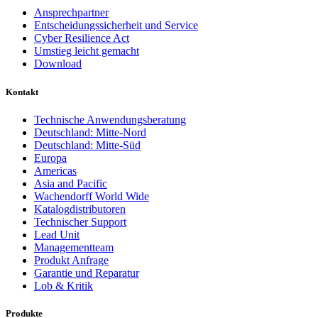
Ansprechpartner
Entscheidungssicherheit und Service
Cyber Resilience Act
Umstieg leicht gemacht
Download
Kontakt
Technische Anwendungsberatung
Deutschland: Mitte-Nord
Deutschland: Mitte-Süd
Europa
Americas
Asia and Pacific
Wachendorff World Wide
Katalogdistributoren
Technischer Support
Lead Unit
Managementteam
Produkt Anfrage
Garantie und Reparatur
Lob & Kritik
Produkte