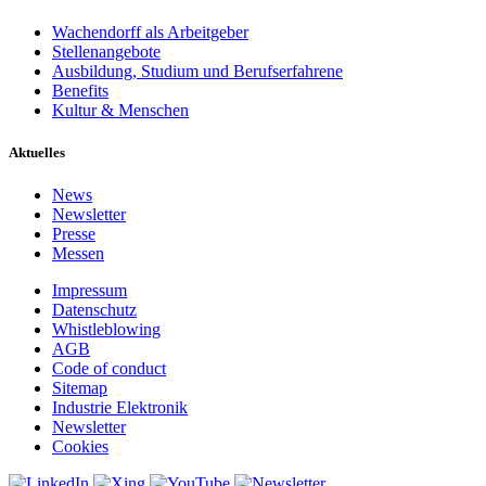
Wachendorff als Arbeitgeber
Stellenangebote
Ausbildung, Studium und Berufserfahrene
Benefits
Kultur & Menschen
Aktuelles
News
Newsletter
Presse
Messen
Impressum
Datenschutz
Whistleblowing
AGB
Code of conduct
Sitemap
Industrie Elektronik
Newsletter
Cookies