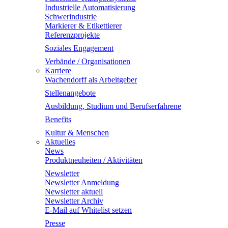
Industrielle Automatisierung
Schwerindustrie
Markierer & Etikettierer
Referenzprojekte
Soziales Engagement
Verbände / Organisationen
Karriere
Wachendorff als Arbeitgeber
Stellenangebote
Ausbildung, Studium und Berufserfahrene
Benefits
Kultur & Menschen
Aktuelles
News
Produktneuheiten / Aktivitäten
Newsletter
Newsletter Anmeldung
Newsletter aktuell
Newsletter Archiv
E-Mail auf Whitelist setzen
Presse