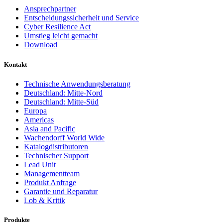
Ansprechpartner
Entscheidungssicherheit und Service
Cyber Resilience Act
Umstieg leicht gemacht
Download
Kontakt
Technische Anwendungsberatung
Deutschland: Mitte-Nord
Deutschland: Mitte-Süd
Europa
Americas
Asia and Pacific
Wachendorff World Wide
Katalogdistributoren
Technischer Support
Lead Unit
Managementteam
Produkt Anfrage
Garantie und Reparatur
Lob & Kritik
Produkte