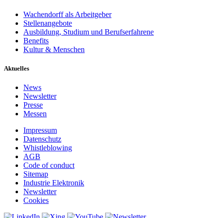
Wachendorff als Arbeitgeber
Stellenangebote
Ausbildung, Studium und Berufserfahrene
Benefits
Kultur & Menschen
Aktuelles
News
Newsletter
Presse
Messen
Impressum
Datenschutz
Whistleblowing
AGB
Code of conduct
Sitemap
Industrie Elektronik
Newsletter
Cookies