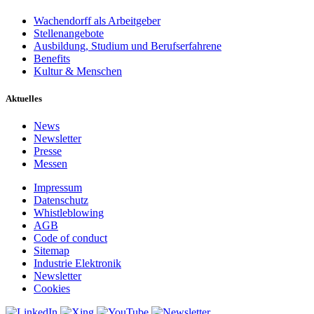
Wachendorff als Arbeitgeber
Stellenangebote
Ausbildung, Studium und Berufserfahrene
Benefits
Kultur & Menschen
Aktuelles
News
Newsletter
Presse
Messen
Impressum
Datenschutz
Whistleblowing
AGB
Code of conduct
Sitemap
Industrie Elektronik
Newsletter
Cookies