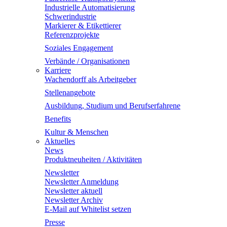
Industrielle Automatisierung
Schwerindustrie
Markierer & Etikettierer
Referenzprojekte
Soziales Engagement
Verbände / Organisationen
Karriere
Wachendorff als Arbeitgeber
Stellenangebote
Ausbildung, Studium und Berufserfahrene
Benefits
Kultur & Menschen
Aktuelles
News
Produktneuheiten / Aktivitäten
Newsletter
Newsletter Anmeldung
Newsletter aktuell
Newsletter Archiv
E-Mail auf Whitelist setzen
Presse