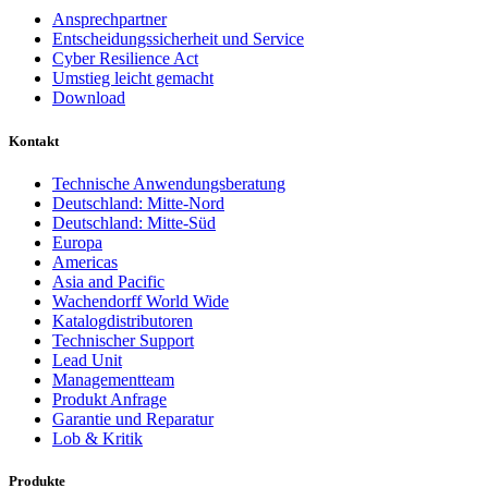
Ansprechpartner
Entscheidungssicherheit und Service
Cyber Resilience Act
Umstieg leicht gemacht
Download
Kontakt
Technische Anwendungsberatung
Deutschland: Mitte-Nord
Deutschland: Mitte-Süd
Europa
Americas
Asia and Pacific
Wachendorff World Wide
Katalogdistributoren
Technischer Support
Lead Unit
Managementteam
Produkt Anfrage
Garantie und Reparatur
Lob & Kritik
Produkte