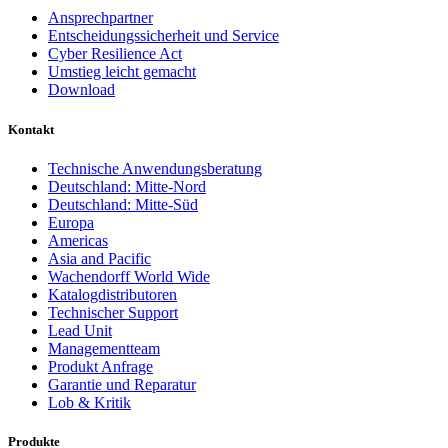
Ansprechpartner
Entscheidungssicherheit und Service
Cyber Resilience Act
Umstieg leicht gemacht
Download
Kontakt
Technische Anwendungsberatung
Deutschland: Mitte-Nord
Deutschland: Mitte-Süd
Europa
Americas
Asia and Pacific
Wachendorff World Wide
Katalogdistributoren
Technischer Support
Lead Unit
Managementteam
Produkt Anfrage
Garantie und Reparatur
Lob & Kritik
Produkte