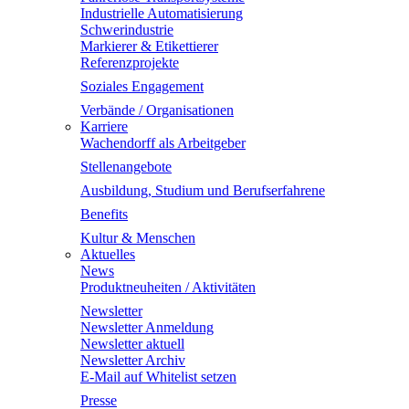
Industrielle Automatisierung
Schwerindustrie
Markierer & Etikettierer
Referenzprojekte
Soziales Engagement
Verbände / Organisationen
Karriere
Wachendorff als Arbeitgeber
Stellenangebote
Ausbildung, Studium und Berufserfahrene
Benefits
Kultur & Menschen
Aktuelles
News
Produktneuheiten / Aktivitäten
Newsletter
Newsletter Anmeldung
Newsletter aktuell
Newsletter Archiv
E-Mail auf Whitelist setzen
Presse