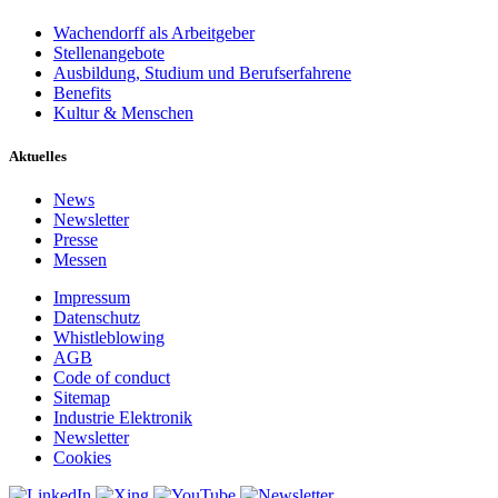
Wachendorff als Arbeitgeber
Stellenangebote
Ausbildung, Studium und Berufserfahrene
Benefits
Kultur & Menschen
Aktuelles
News
Newsletter
Presse
Messen
Impressum
Datenschutz
Whistleblowing
AGB
Code of conduct
Sitemap
Industrie Elektronik
Newsletter
Cookies