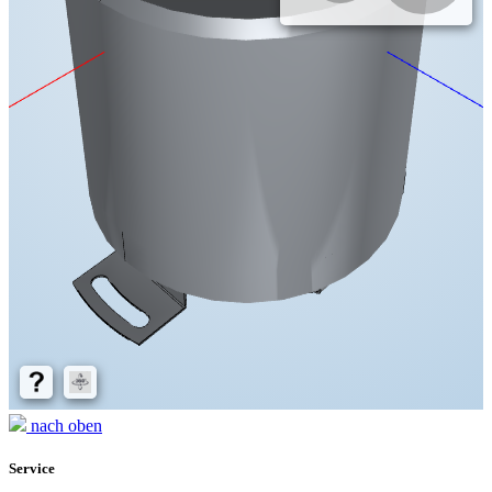
nach oben
Service