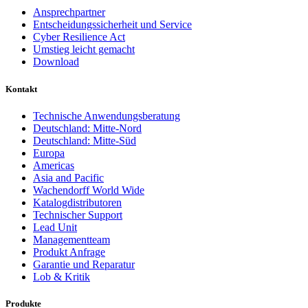
Ansprechpartner
Entscheidungssicherheit und Service
Cyber Resilience Act
Umstieg leicht gemacht
Download
Kontakt
Technische Anwendungsberatung
Deutschland: Mitte-Nord
Deutschland: Mitte-Süd
Europa
Americas
Asia and Pacific
Wachendorff World Wide
Katalogdistributoren
Technischer Support
Lead Unit
Managementteam
Produkt Anfrage
Garantie und Reparatur
Lob & Kritik
Produkte