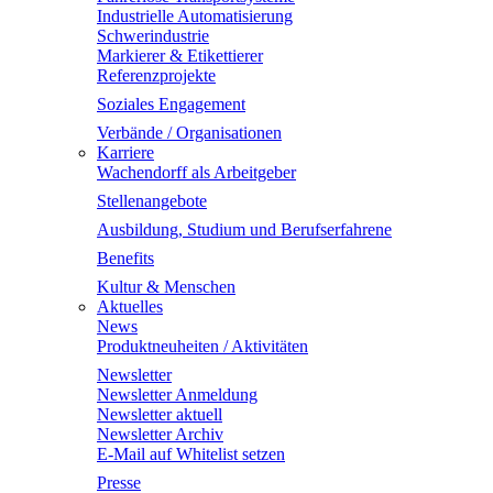
Industrielle Automatisierung
Schwerindustrie
Markierer & Etikettierer
Referenzprojekte
Soziales Engagement
Verbände / Organisationen
Karriere
Wachendorff als Arbeitgeber
Stellenangebote
Ausbildung, Studium und Berufserfahrene
Benefits
Kultur & Menschen
Aktuelles
News
Produktneuheiten / Aktivitäten
Newsletter
Newsletter Anmeldung
Newsletter aktuell
Newsletter Archiv
E-Mail auf Whitelist setzen
Presse