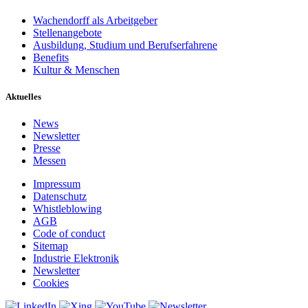
Wachendorff als Arbeitgeber
Stellenangebote
Ausbildung, Studium und Berufserfahrene
Benefits
Kultur & Menschen
Aktuelles
News
Newsletter
Presse
Messen
Impressum
Datenschutz
Whistleblowing
AGB
Code of conduct
Sitemap
Industrie Elektronik
Newsletter
Cookies