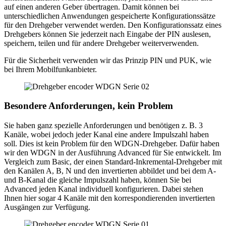
auf einen anderen Geber übertragen. Damit können bei
unterschiedlichen Anwendungen gespeicherte Konfigurationssätze
für den Drehgeber verwendet werden. Den Konfigurationssatz eines
Drehgebers können Sie jederzeit nach Eingabe der PIN auslesen,
speichern, teilen und für andere Drehgeber weiterverwenden.
Für die Sicherheit verwenden wir das Prinzip PIN und PUK, wie
bei Ihrem Mobilfunkanbieter.
Besondere Anforderungen, kein Problem
Sie haben ganz spezielle Anforderungen und benötigen z. B. 3
Kanäle, wobei jedoch jeder Kanal eine andere Impulszahl haben
soll. Dies ist kein Problem für den WDGN-Drehgeber. Dafür haben
wir den WDGN in der Ausführung Advanced für Sie entwickelt. Im
Vergleich zum Basic, der einen Standard-Inkremental-Drehgeber mit
den Kanälen A, B, N und den invertierten abbildet und bei dem A-
und B-Kanal die gleiche Impulszahl haben, können Sie bei
Advanced jeden Kanal individuell konfigurieren. Dabei stehen
Ihnen hier sogar 4 Kanäle mit den korrespondierenden invertierten
Ausgängen zur Verfügung.