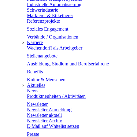
Industrielle Automatisierung
Schwerindustrie
Markierer & Etikettierer
Referenzprojekte
Soziales Engagement
Verbände / Organisationen
Karriere
Wachendorff als Arbeitgeber
Stellenangebote
Ausbildung, Studium und Berufserfahrene
Benefits
Kultur & Menschen
Aktuelles
News
Produktneuheiten / Aktivitäten
Newsletter
Newsletter Anmeldung
Newsletter aktuell
Newsletter Archiv
E-Mail auf Whitelist setzen
Presse