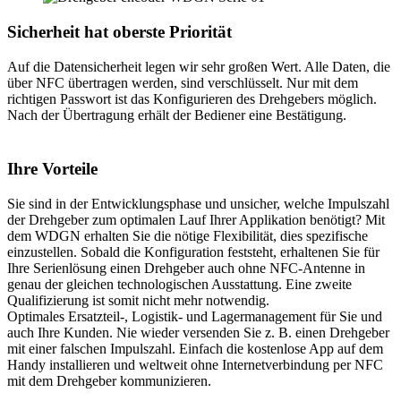
Sicherheit hat oberste Priorität
Auf die Datensicherheit legen wir sehr großen Wert. Alle Daten, die
über NFC übertragen werden, sind verschlüsselt. Nur mit dem
richtigen Passwort ist das Konfigurieren des Drehgebers möglich.
Nach der Übertragung erhält der Bediener eine Bestätigung.
Ihre Vorteile
Sie sind in der Entwicklungsphase und unsicher, welche Impulszahl
der Drehgeber zum optimalen Lauf Ihrer Applikation benötigt? Mit
dem WDGN erhalten Sie die nötige Flexibilität, dies spezifische
einzustellen. Sobald die Konfiguration feststeht, erhaltenen Sie für
Ihre Serienlösung einen Drehgeber auch ohne NFC-Antenne in
genau der gleichen technologischen Ausstattung. Eine zweite
Qualifizierung ist somit nicht mehr notwendig.
Optimales Ersatzteil-, Logistik- und Lagermanagement für Sie und
auch Ihre Kunden. Nie wieder versenden Sie z. B. einen Drehgeber
mit einer falschen Impulszahl. Einfach die kostenlose App auf dem
Handy installieren und weltweit ohne Internetverbindung per NFC
mit dem Drehgeber kommunizieren.