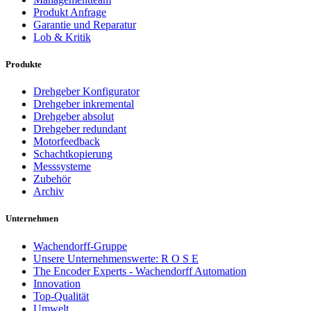
Produkt Anfrage
Garantie und Reparatur
Lob & Kritik
Produkte
Drehgeber Konfigurator
Drehgeber inkremental
Drehgeber absolut
Drehgeber redundant
Motorfeedback
Schachtkopierung
Messsysteme
Zubehör
Archiv
Unternehmen
Wachendorff-Gruppe
Unsere Unternehmenswerte: R O S E
The Encoder Experts - Wachendorff Automation
Innovation
Top-Qualität
Umwelt