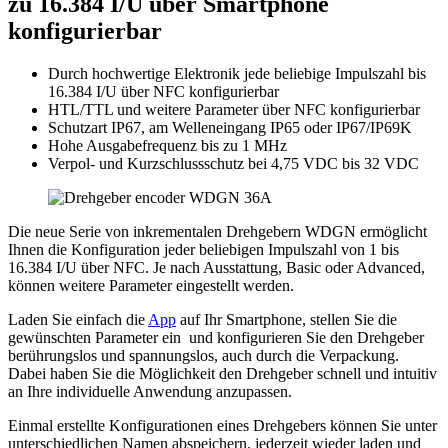
zu 16.384 I/U über Smartphone
konfigurierbar
Durch hochwertige Elektronik jede beliebige Impulszahl bis
16.384 I/U über NFC konfigurierbar
HTL/TTL und weitere Parameter über NFC konfigurierbar
Schutzart IP67, am Welleneingang IP65 oder IP67/IP69K
Hohe Ausgabefrequenz bis zu 1 MHz
Verpol- und Kurzschlussschutz bei 4,75 VDC bis 32 VDC
Die neue Serie von inkrementalen Drehgebern WDGN ermöglicht
Ihnen die Konfiguration jeder beliebigen Impulszahl von 1 bis
16.384 I/U über NFC. Je nach Ausstattung, Basic oder Advanced,
können weitere Parameter eingestellt werden.
Laden Sie einfach die
App
auf Ihr Smartphone, stellen Sie die
gewünschten Parameter ein und konfigurieren Sie den Drehgeber
berührungslos und spannungslos, auch durch die Verpackung.
Dabei haben Sie die Möglichkeit den Drehgeber schnell und intuitiv
an Ihre individuelle Anwendung anzupassen.
Einmal erstellte Konfigurationen eines Drehgebers können Sie unter
unterschiedlichen Namen abspeichern, jederzeit wieder laden und