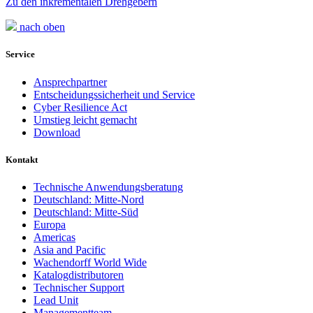
Zu den inkrementalen Drehgebern
nach oben
Service
Ansprechpartner
Entscheidungssicherheit und Service
Cyber Resilience Act
Umstieg leicht gemacht
Download
Kontakt
Technische Anwendungsberatung
Deutschland: Mitte-Nord
Deutschland: Mitte-Süd
Europa
Americas
Asia and Pacific
Wachendorff World Wide
Katalogdistributoren
Technischer Support
Lead Unit
Managementteam