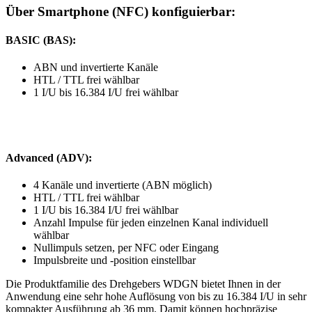
Über Smartphone (NFC) konfiguierbar:
BASIC (BAS):
ABN und invertierte Kanäle
HTL / TTL frei wählbar
1 I/U bis 16.384 I/U frei wählbar
Advanced (ADV):
4 Kanäle und invertierte (ABN möglich)
HTL / TTL frei wählbar
1 I/U bis 16.384 I/U frei wählbar
Anzahl Impulse für jeden einzelnen Kanal individuell
wählbar
Nullimpuls setzen, per NFC oder Eingang
Impulsbreite und -position einstellbar
Die Produktfamilie des Drehgebers WDGN bietet Ihnen in der
Anwendung eine sehr hohe Auflösung von bis zu 16.384 I/U in sehr
kompakter Ausführung ab 36 mm. Damit können hochpräzise