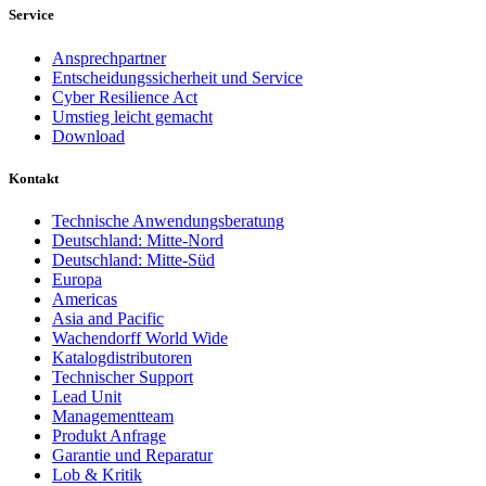
Service
Ansprechpartner
Entscheidungssicherheit und Service
Cyber Resilience Act
Umstieg leicht gemacht
Download
Kontakt
Technische Anwendungsberatung
Deutschland: Mitte-Nord
Deutschland: Mitte-Süd
Europa
Americas
Asia and Pacific
Wachendorff World Wide
Katalogdistributoren
Technischer Support
Lead Unit
Managementteam
Produkt Anfrage
Garantie und Reparatur
Lob & Kritik