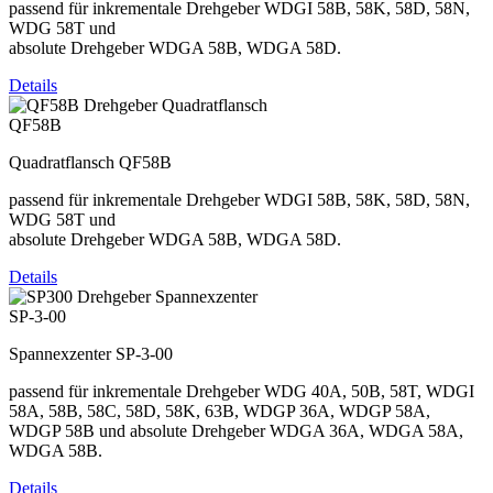
passend für inkrementale Drehgeber WDGI 58B, 58K, 58D, 58N,
WDG 58T und
absolute Drehgeber WDGA 58B, WDGA 58D.
Details
QF58B
Quadratflansch QF58B
passend für inkrementale Drehgeber WDGI 58B, 58K, 58D, 58N,
WDG 58T und
absolute Drehgeber WDGA 58B, WDGA 58D.
Details
SP-3-00
Spannexzenter SP-3-00
passend für inkrementale Drehgeber WDG 40A, 50B, 58T, WDGI
58A, 58B, 58C, 58D, 58K, 63B, WDGP 36A, WDGP 58A,
WDGP 58B und absolute Drehgeber WDGA 36A, WDGA 58A,
WDGA 58B.
Details