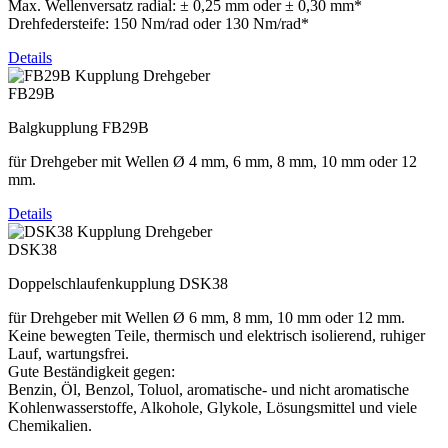
Max. Wellenversatz radial: ± 0,25 mm oder ± 0,30 mm*
Drehfedersteife: 150 Nm/rad oder 130 Nm/rad*
Details
FB29B
Balgkupplung FB29B
für Drehgeber mit Wellen Ø 4 mm, 6 mm, 8 mm, 10 mm oder 12
mm.
Details
DSK38
Doppelschlaufenkupplung DSK38
für Drehgeber mit Wellen Ø 6 mm, 8 mm, 10 mm oder 12 mm.
Keine bewegten Teile, thermisch und elektrisch isolierend, ruhiger
Lauf, wartungsfrei.
Gute Beständigkeit gegen:
Benzin, Öl, Benzol, Toluol, aromatische- und nicht aromatische
Kohlenwasserstoffe, Alkohole, Glykole, Lösungsmittel und viele
Chemikalien.