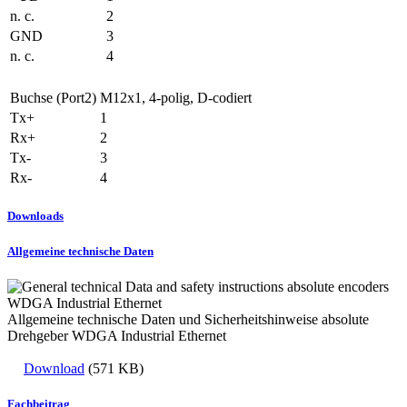
n. c.
2
GND
3
n. c.
4
Buchse (Port2)
M12x1, 4-polig, D-codiert
Tx+
1
Rx+
2
Tx-
3
Rx-
4
Downloads
Allgemeine technische Daten
Allgemeine technische Daten und Sicherheitshinweise absolute
Drehgeber WDGA Industrial Ethernet
Download
(571 KB)
Fachbeitrag