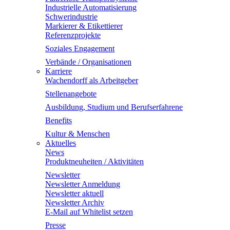
Industrielle Automatisierung
Schwerindustrie
Markierer & Etikettierer
Referenzprojekte
Soziales Engagement
Verbände / Organisationen
Karriere
Wachendorff als Arbeitgeber
Stellenangebote
Ausbildung, Studium und Berufserfahrene
Benefits
Kultur & Menschen
Aktuelles
News
Produktneuheiten / Aktivitäten
Newsletter
Newsletter Anmeldung
Newsletter aktuell
Newsletter Archiv
E-Mail auf Whitelist setzen
Presse