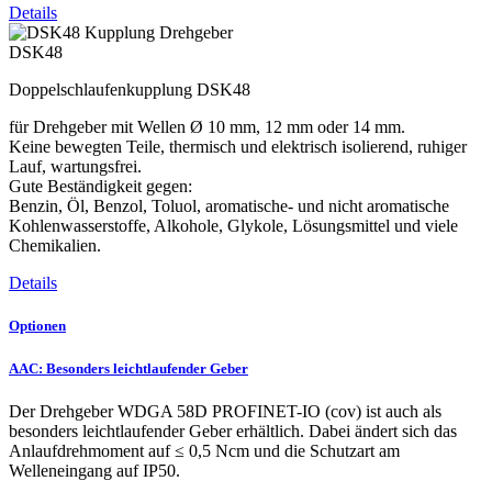
Details
DSK48
Doppelschlaufenkupplung DSK48
für Drehgeber mit Wellen Ø 10 mm, 12 mm oder 14 mm.
Keine bewegten Teile, thermisch und elektrisch isolierend, ruhiger
Lauf, wartungsfrei.
Gute Beständigkeit gegen:
Benzin, Öl, Benzol, Toluol, aromatische- und nicht aromatische
Kohlenwasserstoffe, Alkohole, Glykole, Lösungsmittel und viele
Chemikalien.
Details
Optionen
AAC: Besonders leichtlaufender Geber
Der Drehgeber WDGA 58D PROFINET-IO (cov) ist auch als
besonders leichtlaufender Geber erhältlich. Dabei ändert sich das
Anlaufdrehmoment auf ≤ 0,5 Ncm und die Schutzart am
Welleneingang auf IP50.