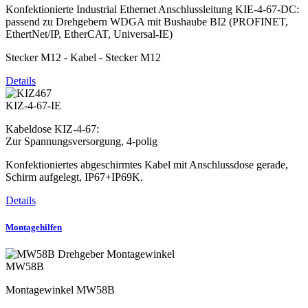
Konfektionierte Industrial Ethernet Anschlussleitung KIE-4-67-DC:
passend zu Drehgebern WDGA mit Bushaube BI2 (PROFINET,
EthertNet/IP, EtherCAT, Universal-IE)
Stecker M12 - Kabel - Stecker M12
Details
KIZ-4-67-IE
Kabeldose KIZ-4-67:
Zur Spannungsversorgung, 4-polig
Konfektioniertes abgeschirmtes Kabel mit Anschlussdose gerade,
Schirm aufgelegt, IP67+IP69K.
Details
Montagehilfen
MW58B
Montagewinkel MW58B