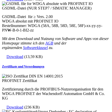
GSDML-Datei (NUR STEP7 / SIMATIC MANAGER)
GSDML-Datei für ≥ Vers. 2.00
WDGA absolut mit PROFINET IO
Bestellnummer: WDGA (58A, 58B, 58D, 58E, 58F)-xx-yy-yy-
PN
W
-B-0-1-BI2-zz
Mit dem Download und Nutzung von Software und Apps von dieser
Homepage stimme ich den
AGB
und der
ergänzenden
Softwareklausel
zu.
Download
(13,59 KB)
Zertifikate und Verordnungen
PROFINET Zertifikat
Zertifizierung durch die PROFIBUS-Nutzerorganisation für den
WDGA PROFINET der Wachendorff Automation GmbH & Co.
KG
Download
(236 KB)