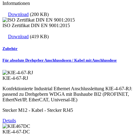
Informationen
Download
(200 KB)
ISO Zertifikat DIN EN 9001:2015
Download
(419 KB)
Zubehör
Für absolute Drehgeber Anschlussdosen / Kabel mit Anschlussdose
KIE-4-67-RJ
Konfektionierte Industrial Ethernet Anschlussleitung KIE-4-67-RJ:
passend zu Drehgebern WDGA mit Bushaube BI2 (PROFINET,
EthertNet/IP, EtherCAT, Universal-IE)
Stecker M12 - Kabel - Stecker RJ45
Details
KIE-4-67-DC