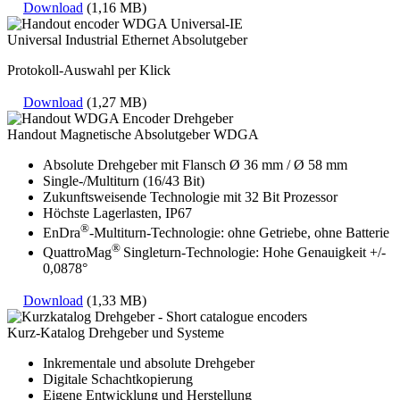
Download
(1,16 MB)
Universal Industrial Ethernet Absolutgeber
Protokoll-Auswahl per Klick
Download
(1,27 MB)
Handout Magnetische Absolutgeber WDGA
Absolute Drehgeber mit Flansch Ø 36 mm / Ø 58 mm
Single-/Multiturn (16/43 Bit)
Zukunftsweisende Technologie mit 32 Bit Prozessor
Höchste Lagerlasten, IP67
®
EnDra
-Multiturn-Technologie: ohne Getriebe, ohne Batterie
®
QuattroMag
Singleturn-Technologie: Hohe Genauigkeit +/-
0,0878°
Download
(1,33 MB)
Kurz-Katalog Drehgeber und Systeme
Inkrementale und absolute Drehgeber
Digitale Schachtkopierung
Eigene Entwicklung und Herstellung