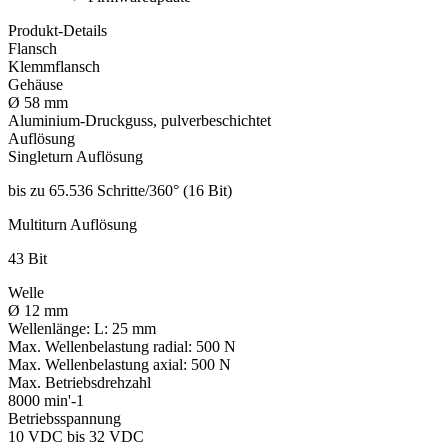
Produkt-Details
Flansch
Klemmflansch
Gehäuse
Ø 58 mm
Aluminium-Druckguss, pulverbeschichtet
Auflösung
Singleturn Auflösung
bis zu 65.536 Schritte/360° (16 Bit)
Multiturn Auflösung
43 Bit
Welle
Ø 12 mm
Wellenlänge:
L: 25 mm
Max. Wellenbelastung radial:
500 N
Max. Wellenbelastung axial:
500 N
Max. Betriebsdrehzahl
8000 min'-1
Betriebsspannung
10 VDC bis 32 VDC