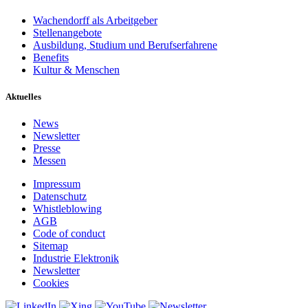
Wachendorff als Arbeitgeber
Stellenangebote
Ausbildung, Studium und Berufserfahrene
Benefits
Kultur & Menschen
Aktuelles
News
Newsletter
Presse
Messen
Impressum
Datenschutz
Whistleblowing
AGB
Code of conduct
Sitemap
Industrie Elektronik
Newsletter
Cookies