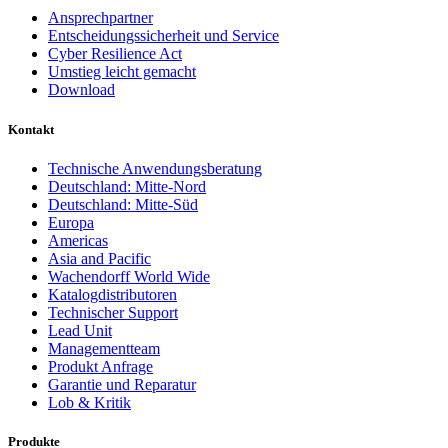
Ansprechpartner
Entscheidungssicherheit und Service
Cyber Resilience Act
Umstieg leicht gemacht
Download
Kontakt
Technische Anwendungsberatung
Deutschland: Mitte-Nord
Deutschland: Mitte-Süd
Europa
Americas
Asia and Pacific
Wachendorff World Wide
Katalogdistributoren
Technischer Support
Lead Unit
Managementteam
Produkt Anfrage
Garantie und Reparatur
Lob & Kritik
Produkte