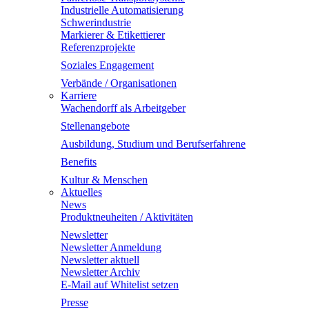
Industrielle Automatisierung
Schwerindustrie
Markierer & Etikettierer
Referenzprojekte
Soziales Engagement
Verbände / Organisationen
Karriere
Wachendorff als Arbeitgeber
Stellenangebote
Ausbildung, Studium und Berufserfahrene
Benefits
Kultur & Menschen
Aktuelles
News
Produktneuheiten / Aktivitäten
Newsletter
Newsletter Anmeldung
Newsletter aktuell
Newsletter Archiv
E-Mail auf Whitelist setzen
Presse