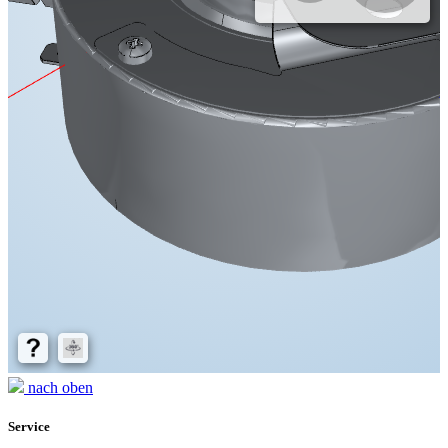
nach oben
Service