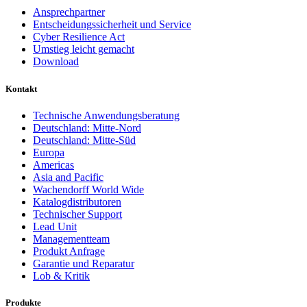
Ansprechpartner
Entscheidungssicherheit und Service
Cyber Resilience Act
Umstieg leicht gemacht
Download
Kontakt
Technische Anwendungsberatung
Deutschland: Mitte-Nord
Deutschland: Mitte-Süd
Europa
Americas
Asia and Pacific
Wachendorff World Wide
Katalogdistributoren
Technischer Support
Lead Unit
Managementteam
Produkt Anfrage
Garantie und Reparatur
Lob & Kritik
Produkte