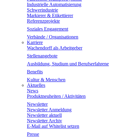
Industrielle Automatisierung
Schwerindustrie
Markierer & Etikettierer
Referenzprojekte
Soziales Engagement
Verbände / Organisationen
Karriere
Wachendorff als Arbeitgeber
Stellenangebote
Ausbildung, Studium und Berufserfahrene
Benefits
Kultur & Menschen
Aktuelles
News
Produktneuheiten / Aktivitäten
Newsletter
Newsletter Anmeldung
Newsletter aktuell
Newsletter Archiv
E-Mail auf Whitelist setzen
Presse