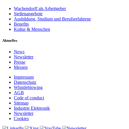
Wachendorff als Arbeitgeber
Stellenangebote
Ausbildung, Studium und Berufserfahrene
Benefits
Kultur & Menschen
Aktuelles
News
Newsletter
Presse
Messen
Impressum
Datenschutz
Whistleblowing
AGB
Code of conduct
Sitemap
Industrie Elektronik
Newsletter
Cookies