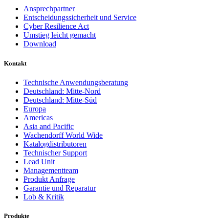
Ansprechpartner
Entscheidungssicherheit und Service
Cyber Resilience Act
Umstieg leicht gemacht
Download
Kontakt
Technische Anwendungsberatung
Deutschland: Mitte-Nord
Deutschland: Mitte-Süd
Europa
Americas
Asia and Pacific
Wachendorff World Wide
Katalogdistributoren
Technischer Support
Lead Unit
Managementteam
Produkt Anfrage
Garantie und Reparatur
Lob & Kritik
Produkte