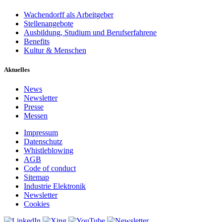
Wachendorff als Arbeitgeber
Stellenangebote
Ausbildung, Studium und Berufserfahrene
Benefits
Kultur & Menschen
Aktuelles
News
Newsletter
Presse
Messen
Impressum
Datenschutz
Whistleblowing
AGB
Code of conduct
Sitemap
Industrie Elektronik
Newsletter
Cookies