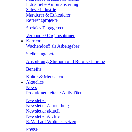
Industrielle Automatisierung
Schwerindustrie
Markierer & Etikettierer
Referenzprojekte
Soziales Engagement
Verbände / Organisationen
Karriere
Wachendorff als Arbeitgeber
Stellenangebote
Ausbildung, Studium und Berufserfahrene
Benefits
Kultur & Menschen
Aktuelles
News
Produktneuheiten / Aktivitäten
Newsletter
Newsletter Anmeldung
Newsletter aktuell
Newsletter Archiv
E-Mail auf Whitelist setzen
Presse