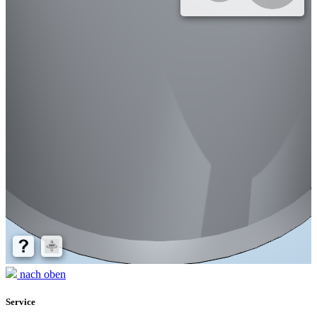
nach oben
Service