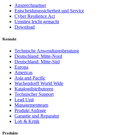
Ansprechpartner
Entscheidungssicherheit und Service
Cyber Resilience Act
Umstieg leicht gemacht
Download
Kontakt
Technische Anwendungsberatung
Deutschland: Mitte-Nord
Deutschland: Mitte-Süd
Europa
Americas
Asia and Pacific
Wachendorff World Wide
Katalogdistributoren
Technischer Support
Lead Unit
Managementteam
Produkt Anfrage
Garantie und Reparatur
Lob & Kritik
Produkte