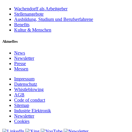
Wachendorff als Arbeitgeber
Stellenangebote
Ausbildung, Studium und Berufserfahrene
Benefits
Kultur & Menschen
Aktuelles
News
Newsletter
Presse
Messen
Impressum
Datenschutz
Whistleblowing
AGB
Code of conduct
Sitemap
Industrie Elektronik
Newsletter
Cookies