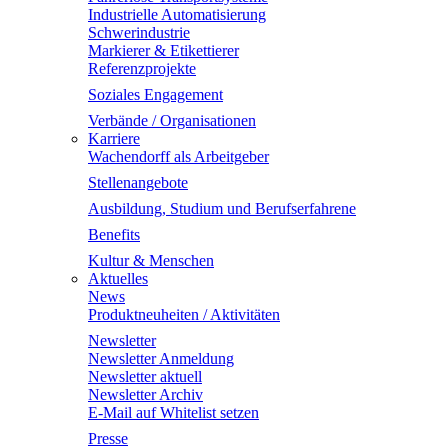
Industrielle Automatisierung
Schwerindustrie
Markierer & Etikettierer
Referenzprojekte
Soziales Engagement
Verbände / Organisationen
Karriere
Wachendorff als Arbeitgeber
Stellenangebote
Ausbildung, Studium und Berufserfahrene
Benefits
Kultur & Menschen
Aktuelles
News
Produktneuheiten / Aktivitäten
Newsletter
Newsletter Anmeldung
Newsletter aktuell
Newsletter Archiv
E-Mail auf Whitelist setzen
Presse