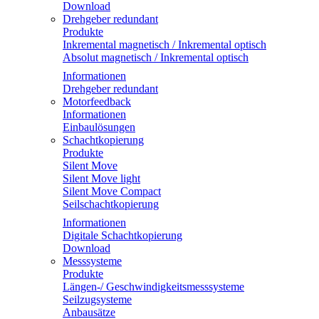
Download
Drehgeber redundant
Produkte
Inkremental magnetisch / Inkremental optisch
Absolut magnetisch / Inkremental optisch
Informationen
Drehgeber redundant
Motorfeedback
Informationen
Einbaulösungen
Schachtkopierung
Produkte
Silent Move
Silent Move light
Silent Move Compact
Seilschachtkopierung
Informationen
Digitale Schachtkopierung
Download
Messsysteme
Produkte
Längen-/ Geschwindigkeitsmesssysteme
Seilzugsysteme
Anbausätze