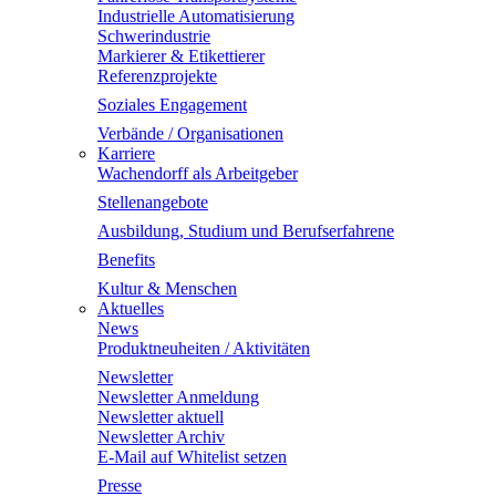
Industrielle Automatisierung
Schwerindustrie
Markierer & Etikettierer
Referenzprojekte
Soziales Engagement
Verbände / Organisationen
Karriere
Wachendorff als Arbeitgeber
Stellenangebote
Ausbildung, Studium und Berufserfahrene
Benefits
Kultur & Menschen
Aktuelles
News
Produktneuheiten / Aktivitäten
Newsletter
Newsletter Anmeldung
Newsletter aktuell
Newsletter Archiv
E-Mail auf Whitelist setzen
Presse