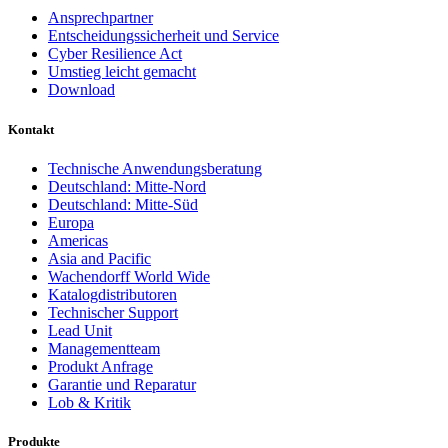
Ansprechpartner
Entscheidungssicherheit und Service
Cyber Resilience Act
Umstieg leicht gemacht
Download
Kontakt
Technische Anwendungsberatung
Deutschland: Mitte-Nord
Deutschland: Mitte-Süd
Europa
Americas
Asia and Pacific
Wachendorff World Wide
Katalogdistributoren
Technischer Support
Lead Unit
Managementteam
Produkt Anfrage
Garantie und Reparatur
Lob & Kritik
Produkte