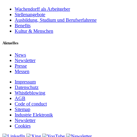
Wachendorff als Arbeitgeber
Stellenangebote
Ausbildung, Studium und Berufserfahrene
Benefits
Kultur & Menschen
Aktuelles
News
Newsletter
Presse
Messen
Impressum
Datenschutz
Whistleblowing
AGB
Code of conduct
Sitemap
Industrie Elektronik
Newsletter
Cookies