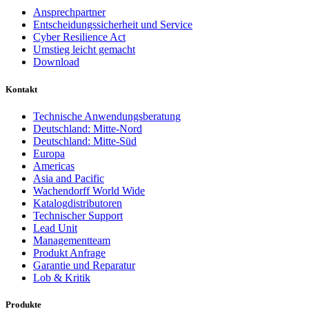
Ansprechpartner
Entscheidungssicherheit und Service
Cyber Resilience Act
Umstieg leicht gemacht
Download
Kontakt
Technische Anwendungsberatung
Deutschland: Mitte-Nord
Deutschland: Mitte-Süd
Europa
Americas
Asia and Pacific
Wachendorff World Wide
Katalogdistributoren
Technischer Support
Lead Unit
Managementteam
Produkt Anfrage
Garantie und Reparatur
Lob & Kritik
Produkte