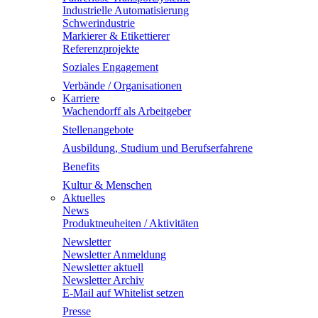
Industrielle Automatisierung
Schwerindustrie
Markierer & Etikettierer
Referenzprojekte
Soziales Engagement
Verbände / Organisationen
Karriere
Wachendorff als Arbeitgeber
Stellenangebote
Ausbildung, Studium und Berufserfahrene
Benefits
Kultur & Menschen
Aktuelles
News
Produktneuheiten / Aktivitäten
Newsletter
Newsletter Anmeldung
Newsletter aktuell
Newsletter Archiv
E-Mail auf Whitelist setzen
Presse