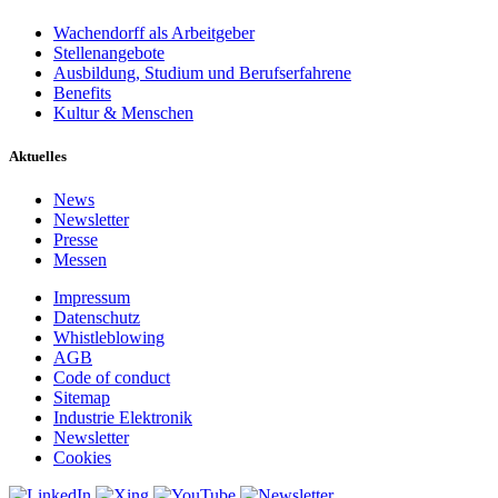
Wachendorff als Arbeitgeber
Stellenangebote
Ausbildung, Studium und Berufserfahrene
Benefits
Kultur & Menschen
Aktuelles
News
Newsletter
Presse
Messen
Impressum
Datenschutz
Whistleblowing
AGB
Code of conduct
Sitemap
Industrie Elektronik
Newsletter
Cookies