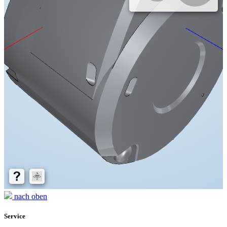
nach oben
Service