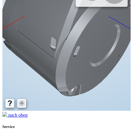
nach oben
Service