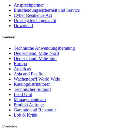
Ansprechpartner
Entscheidungssicherheit und Service
Cyber Resilience Act
Umstieg leicht gemacht
Download
Kontakt
Technische Anwendungsberatung
Deutschland: Mitte-Nord
Deutschland: Mitte-Süd
Europa
Americas
Asia and Pacific
Wachendorff World Wide
Katalogdistributoren
Technischer Support
Lead Unit
Managementteam
Produkt Anfrage
Garantie und Reparatur
Lob & Kritik
Produkte