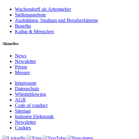
Wachendorff als Arbeitgeber
Stellenangebote
Ausbildung, Studium und Berufserfahrene
Benefits
Kultur & Menschen
Aktuelles
News
Newsletter
Presse
Messen
Impressum
Datenschutz
Whistleblowing
AGB
Code of conduct
Sitemap
Industrie Elektronik
Newsletter
Cookies