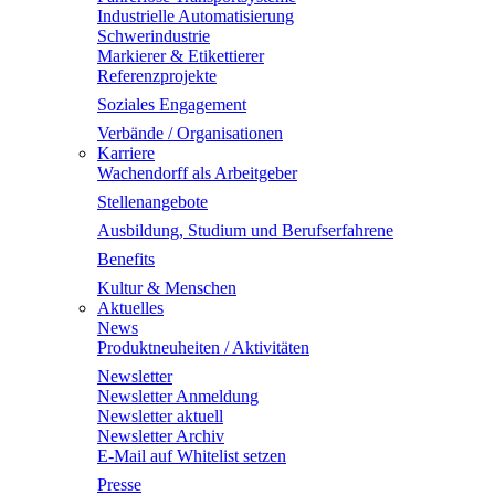
Industrielle Automatisierung
Schwerindustrie
Markierer & Etikettierer
Referenzprojekte
Soziales Engagement
Verbände / Organisationen
Karriere
Wachendorff als Arbeitgeber
Stellenangebote
Ausbildung, Studium und Berufserfahrene
Benefits
Kultur & Menschen
Aktuelles
News
Produktneuheiten / Aktivitäten
Newsletter
Newsletter Anmeldung
Newsletter aktuell
Newsletter Archiv
E-Mail auf Whitelist setzen
Presse