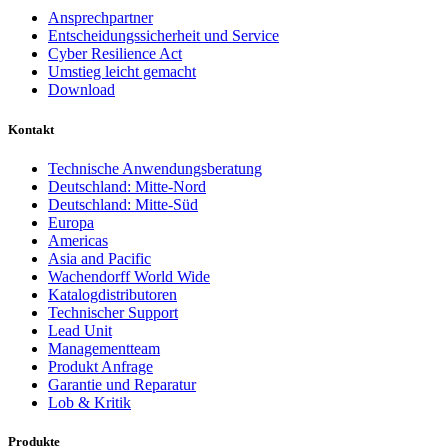
Ansprechpartner
Entscheidungssicherheit und Service
Cyber Resilience Act
Umstieg leicht gemacht
Download
Kontakt
Technische Anwendungsberatung
Deutschland: Mitte-Nord
Deutschland: Mitte-Süd
Europa
Americas
Asia and Pacific
Wachendorff World Wide
Katalogdistributoren
Technischer Support
Lead Unit
Managementteam
Produkt Anfrage
Garantie und Reparatur
Lob & Kritik
Produkte