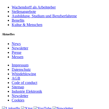
Wachendorff als Arbeitgeber
Stellenangebote
Ausbildung, Studium und Berufserfahrene
Benefits
Kultur & Menschen
Aktuelles
News
Newsletter
Presse
Messen
Impressum
Datenschutz
Whistleblowing
AGB
Code of conduct
Sitemap
Industrie Elektronik
Newsletter
Cookies