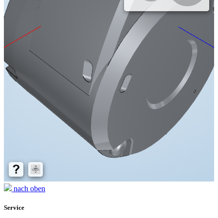
nach oben
Service