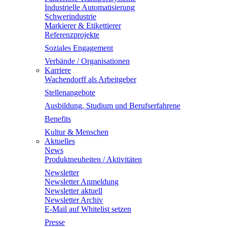
Industrielle Automatisierung
Schwerindustrie
Markierer & Etikettierer
Referenzprojekte
Soziales Engagement
Verbände / Organisationen
Karriere
Wachendorff als Arbeitgeber
Stellenangebote
Ausbildung, Studium und Berufserfahrene
Benefits
Kultur & Menschen
Aktuelles
News
Produktneuheiten / Aktivitäten
Newsletter
Newsletter Anmeldung
Newsletter aktuell
Newsletter Archiv
E-Mail auf Whitelist setzen
Presse