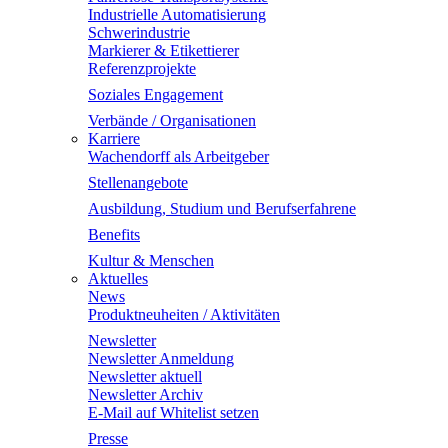
Industrielle Automatisierung
Schwerindustrie
Markierer & Etikettierer
Referenzprojekte
Soziales Engagement
Verbände / Organisationen
Karriere
Wachendorff als Arbeitgeber
Stellenangebote
Ausbildung, Studium und Berufserfahrene
Benefits
Kultur & Menschen
Aktuelles
News
Produktneuheiten / Aktivitäten
Newsletter
Newsletter Anmeldung
Newsletter aktuell
Newsletter Archiv
E-Mail auf Whitelist setzen
Presse