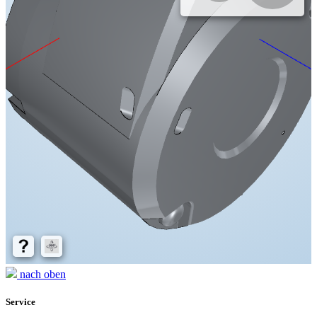
nach oben
Service