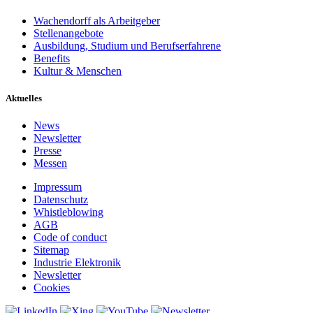
Wachendorff als Arbeitgeber
Stellenangebote
Ausbildung, Studium und Berufserfahrene
Benefits
Kultur & Menschen
Aktuelles
News
Newsletter
Presse
Messen
Impressum
Datenschutz
Whistleblowing
AGB
Code of conduct
Sitemap
Industrie Elektronik
Newsletter
Cookies