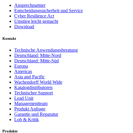
Ansprechpartner
Entscheidungssicherheit und Service
Cyber Resilience Act
Umstieg leicht gemacht
Download
Kontakt
Technische Anwendungsberatung
Deutschland: Mitte-Nord
Deutschland: Mitte-Süd
Europa
Americas
Asia and Pacific
Wachendorff World Wide
Katalogdistributoren
Technischer Support
Lead Unit
Managementteam
Produkt Anfrage
Garantie und Reparatur
Lob & Kritik
Produkte