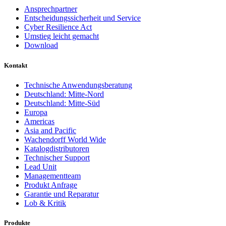
Ansprechpartner
Entscheidungssicherheit und Service
Cyber Resilience Act
Umstieg leicht gemacht
Download
Kontakt
Technische Anwendungsberatung
Deutschland: Mitte-Nord
Deutschland: Mitte-Süd
Europa
Americas
Asia and Pacific
Wachendorff World Wide
Katalogdistributoren
Technischer Support
Lead Unit
Managementteam
Produkt Anfrage
Garantie und Reparatur
Lob & Kritik
Produkte