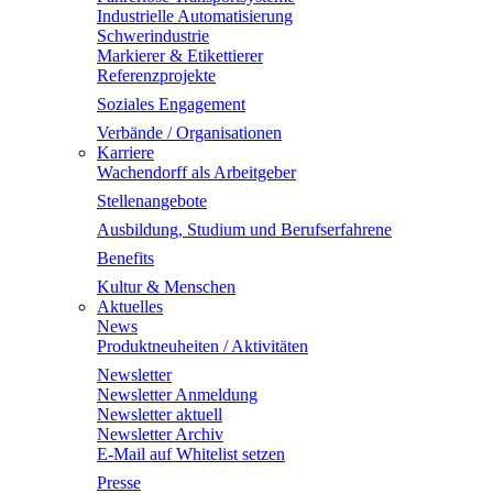
Industrielle Automatisierung
Schwerindustrie
Markierer & Etikettierer
Referenzprojekte
Soziales Engagement
Verbände / Organisationen
Karriere
Wachendorff als Arbeitgeber
Stellenangebote
Ausbildung, Studium und Berufserfahrene
Benefits
Kultur & Menschen
Aktuelles
News
Produktneuheiten / Aktivitäten
Newsletter
Newsletter Anmeldung
Newsletter aktuell
Newsletter Archiv
E-Mail auf Whitelist setzen
Presse