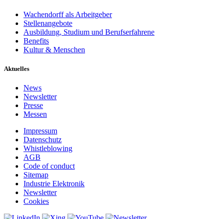
Wachendorff als Arbeitgeber
Stellenangebote
Ausbildung, Studium und Berufserfahrene
Benefits
Kultur & Menschen
Aktuelles
News
Newsletter
Presse
Messen
Impressum
Datenschutz
Whistleblowing
AGB
Code of conduct
Sitemap
Industrie Elektronik
Newsletter
Cookies