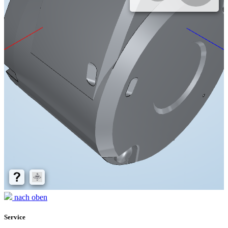
nach oben
Service