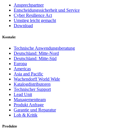
Ansprechpartner
Entscheidungssicherheit und Service
Cyber Resilience Act
Umstieg leicht gemacht
Download
Kontakt
Technische Anwendungsberatung
Deutschland: Mitte-Nord
Deutschland: Mitte-Süd
Europa
Americas
Asia and Pacific
Wachendorff World Wide
Katalogdistributoren
Technischer Support
Lead Unit
Managementteam
Produkt Anfrage
Garantie und Reparatur
Lob & Kritik
Produkte