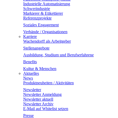
Industrielle Automatisierung
Schwerindustrie
Markierer & Etikettierer
Referenzprojekte
Soziales Engagement
Verbände / Organisationen
Karriere
Wachendorff als Arbeitgeber
Stellenangebote
Ausbildung, Studium und Berufserfahrene
Benefits
Kultur & Menschen
Aktuelles
News
Produktneuheiten / Aktivitäten
Newsletter
Newsletter Anmeldung
Newsletter aktuell
Newsletter Archiv
E-Mail auf Whitelist setzen
Presse