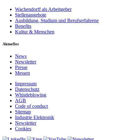
Wachendorff als Arbeitgeber
Stellenangebote
Ausbildung, Studium und Berufserfahrene
Benefits
Kultur & Menschen
Aktuelles
News
Newsletter
Presse
Messen
Impressum
Datenschutz
Whistleblowing
AGB
Code of conduct
Sitemap
Industrie Elektronik
Newsletter
Cookies