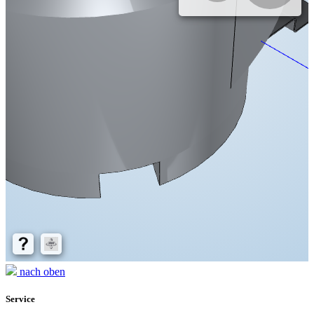
nach oben
Service