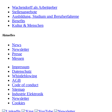
Wachendorff als Arbeitgeber
Stellenangebote
Ausbildung, Studium und Berufserfahrene
Benefits
Kultur & Menschen
Aktuelles
News
Newsletter
Presse
Messen
Impressum
Datenschutz
Whistleblowing
AGB
Code of conduct
Sitemap
Industrie Elektronik
Newsletter
Cookies