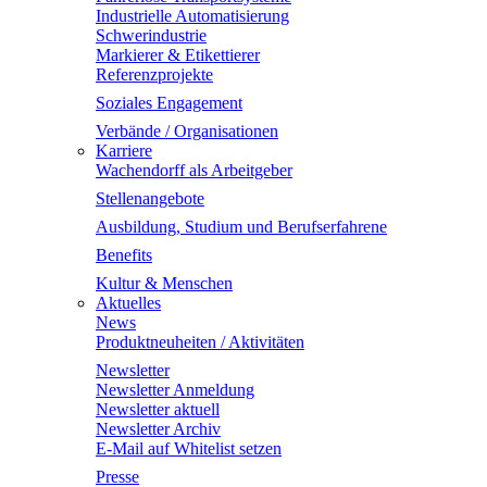
Industrielle Automatisierung
Schwerindustrie
Markierer & Etikettierer
Referenzprojekte
Soziales Engagement
Verbände / Organisationen
Karriere
Wachendorff als Arbeitgeber
Stellenangebote
Ausbildung, Studium und Berufserfahrene
Benefits
Kultur & Menschen
Aktuelles
News
Produktneuheiten / Aktivitäten
Newsletter
Newsletter Anmeldung
Newsletter aktuell
Newsletter Archiv
E-Mail auf Whitelist setzen
Presse