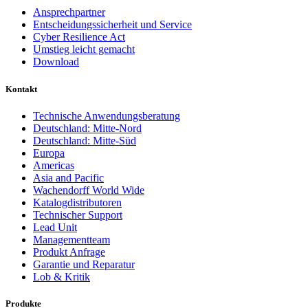
Ansprechpartner
Entscheidungssicherheit und Service
Cyber Resilience Act
Umstieg leicht gemacht
Download
Kontakt
Technische Anwendungsberatung
Deutschland: Mitte-Nord
Deutschland: Mitte-Süd
Europa
Americas
Asia and Pacific
Wachendorff World Wide
Katalogdistributoren
Technischer Support
Lead Unit
Managementteam
Produkt Anfrage
Garantie und Reparatur
Lob & Kritik
Produkte