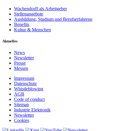
Wachendorff als Arbeitgeber
Stellenangebote
Ausbildung, Studium und Berufserfahrene
Benefits
Kultur & Menschen
Aktuelles
News
Newsletter
Presse
Messen
Impressum
Datenschutz
Whistleblowing
AGB
Code of conduct
Sitemap
Industrie Elektronik
Newsletter
Cookies