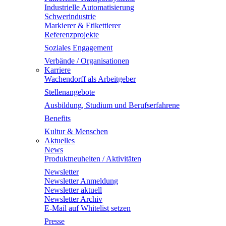
Industrielle Automatisierung
Schwerindustrie
Markierer & Etikettierer
Referenzprojekte
Soziales Engagement
Verbände / Organisationen
Karriere
Wachendorff als Arbeitgeber
Stellenangebote
Ausbildung, Studium und Berufserfahrene
Benefits
Kultur & Menschen
Aktuelles
News
Produktneuheiten / Aktivitäten
Newsletter
Newsletter Anmeldung
Newsletter aktuell
Newsletter Archiv
E-Mail auf Whitelist setzen
Presse