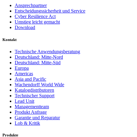
Ansprechpartner
Entscheidungssicherheit und Service
Cyber Resilience Act
Umstieg leicht gemacht
Download
Kontakt
Technische Anwendungsberatung
Deutschland: Mitte-Nord
Deutschland: Mitte-Süd
Europa
Americas
Asia and Pacific
Wachendorff World Wide
Katalogdistributoren
Technischer Support
Lead Unit
Managementteam
Produkt Anfrage
Garantie und Reparatur
Lob & Kritik
Produkte