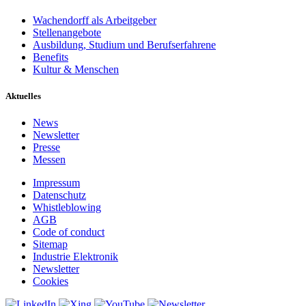
Wachendorff als Arbeitgeber
Stellenangebote
Ausbildung, Studium und Berufserfahrene
Benefits
Kultur & Menschen
Aktuelles
News
Newsletter
Presse
Messen
Impressum
Datenschutz
Whistleblowing
AGB
Code of conduct
Sitemap
Industrie Elektronik
Newsletter
Cookies