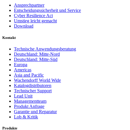
Ansprechpartner
Entscheidungssicherheit und Service
Cyber Resilience Act
Umstieg leicht gemacht
Download
Kontakt
Technische Anwendungsberatung
Deutschland: Mitte-Nord
Deutschland: Mitte-Süd
Europa
Americas
Asia and Pacific
Wachendorff World Wide
Katalogdistributoren
Technischer Support
Lead Unit
Managementteam
Produkt Anfrage
Garantie und Reparatur
Lob & Kritik
Produkte