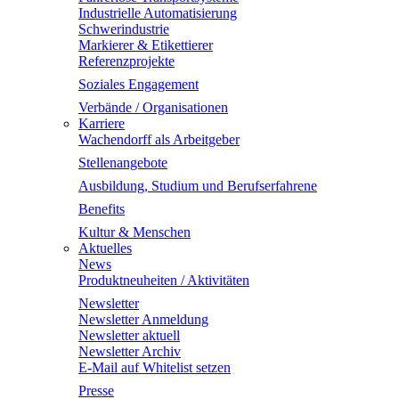
Industrielle Automatisierung
Schwerindustrie
Markierer & Etikettierer
Referenzprojekte
Soziales Engagement
Verbände / Organisationen
Karriere
Wachendorff als Arbeitgeber
Stellenangebote
Ausbildung, Studium und Berufserfahrene
Benefits
Kultur & Menschen
Aktuelles
News
Produktneuheiten / Aktivitäten
Newsletter
Newsletter Anmeldung
Newsletter aktuell
Newsletter Archiv
E-Mail auf Whitelist setzen
Presse