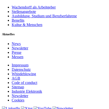
Wachendorff als Arbeitgeber
Stellenangebote
Ausbildung, Studium und Berufserfahrene
Benefits
Kultur & Menschen
Aktuelles
News
Newsletter
Presse
Messen
Impressum
Datenschutz
Whistleblowing
AGB
Code of conduct
Sitemap
Industrie Elektronik
Newsletter
Cookies