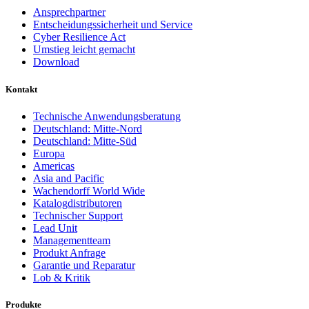
Ansprechpartner
Entscheidungssicherheit und Service
Cyber Resilience Act
Umstieg leicht gemacht
Download
Kontakt
Technische Anwendungsberatung
Deutschland: Mitte-Nord
Deutschland: Mitte-Süd
Europa
Americas
Asia and Pacific
Wachendorff World Wide
Katalogdistributoren
Technischer Support
Lead Unit
Managementteam
Produkt Anfrage
Garantie und Reparatur
Lob & Kritik
Produkte