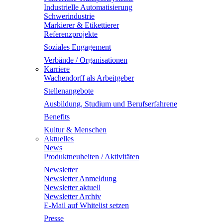
Industrielle Automatisierung
Schwerindustrie
Markierer & Etikettierer
Referenzprojekte
Soziales Engagement
Verbände / Organisationen
Karriere
Wachendorff als Arbeitgeber
Stellenangebote
Ausbildung, Studium und Berufserfahrene
Benefits
Kultur & Menschen
Aktuelles
News
Produktneuheiten / Aktivitäten
Newsletter
Newsletter Anmeldung
Newsletter aktuell
Newsletter Archiv
E-Mail auf Whitelist setzen
Presse