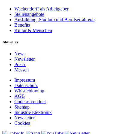
Wachendorff als Arbeitgeber
Stellenangebote
Ausbildung, Studium und Berufserfahrene
Benefits
Kultur & Menschen
Aktuelles
News
Newsletter
Presse
Messen
Impressum
Datenschutz
Whistleblowing
AGB
Code of conduct
Sitemap
Industrie Elektronik
Newsletter
Cookies