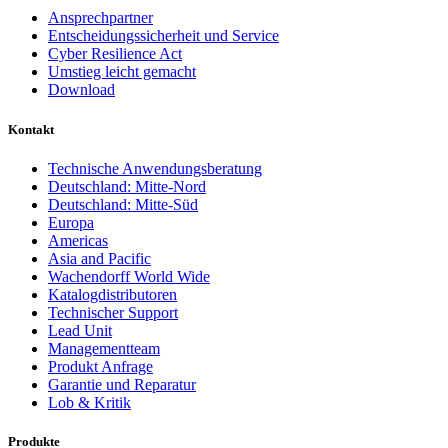
Ansprechpartner
Entscheidungssicherheit und Service
Cyber Resilience Act
Umstieg leicht gemacht
Download
Kontakt
Technische Anwendungsberatung
Deutschland: Mitte-Nord
Deutschland: Mitte-Süd
Europa
Americas
Asia and Pacific
Wachendorff World Wide
Katalogdistributoren
Technischer Support
Lead Unit
Managementteam
Produkt Anfrage
Garantie und Reparatur
Lob & Kritik
Produkte