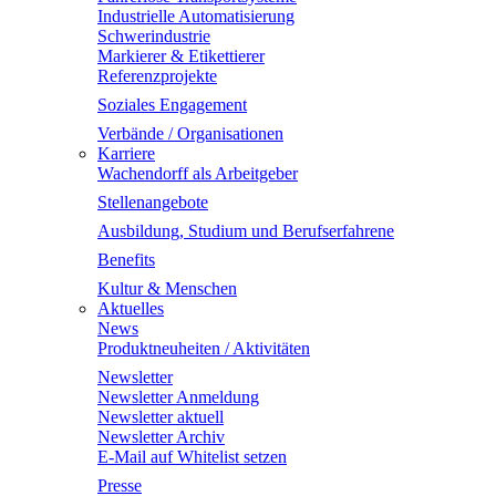
Industrielle Automatisierung
Schwerindustrie
Markierer & Etikettierer
Referenzprojekte
Soziales Engagement
Verbände / Organisationen
Karriere
Wachendorff als Arbeitgeber
Stellenangebote
Ausbildung, Studium und Berufserfahrene
Benefits
Kultur & Menschen
Aktuelles
News
Produktneuheiten / Aktivitäten
Newsletter
Newsletter Anmeldung
Newsletter aktuell
Newsletter Archiv
E-Mail auf Whitelist setzen
Presse