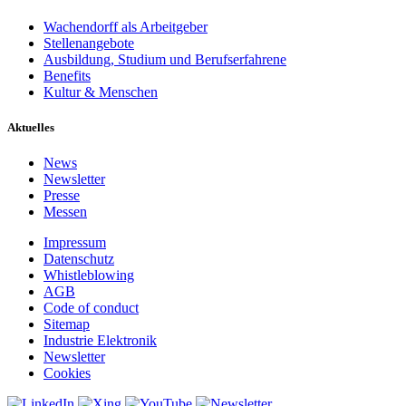
Wachendorff als Arbeitgeber
Stellenangebote
Ausbildung, Studium und Berufserfahrene
Benefits
Kultur & Menschen
Aktuelles
News
Newsletter
Presse
Messen
Impressum
Datenschutz
Whistleblowing
AGB
Code of conduct
Sitemap
Industrie Elektronik
Newsletter
Cookies