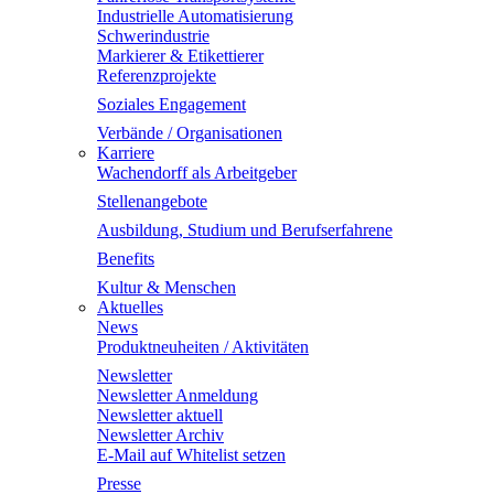
Industrielle Automatisierung
Schwerindustrie
Markierer & Etikettierer
Referenzprojekte
Soziales Engagement
Verbände / Organisationen
Karriere
Wachendorff als Arbeitgeber
Stellenangebote
Ausbildung, Studium und Berufserfahrene
Benefits
Kultur & Menschen
Aktuelles
News
Produktneuheiten / Aktivitäten
Newsletter
Newsletter Anmeldung
Newsletter aktuell
Newsletter Archiv
E-Mail auf Whitelist setzen
Presse