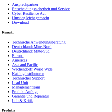
Ansprechpartner
Entscheidungssicherheit und Service
Cyber Resilience Act
Umstieg leicht gemacht
Download
Kontakt
Technische Anwendungsberatung
Deutschland: Mitte-Nord
Deutschland: Mitte-Süd
Europa
Americas
Asia and Pacific
Wachendorff World Wide
Katalogdistributoren
Technischer Support
Lead Unit
Managementteam
Produkt Anfrage
Garantie und Reparatur
Lob & Kritik
Produkte