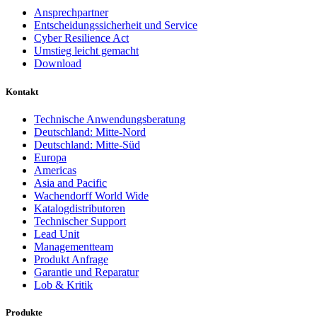
Ansprechpartner
Entscheidungssicherheit und Service
Cyber Resilience Act
Umstieg leicht gemacht
Download
Kontakt
Technische Anwendungsberatung
Deutschland: Mitte-Nord
Deutschland: Mitte-Süd
Europa
Americas
Asia and Pacific
Wachendorff World Wide
Katalogdistributoren
Technischer Support
Lead Unit
Managementteam
Produkt Anfrage
Garantie und Reparatur
Lob & Kritik
Produkte