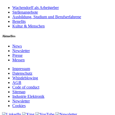
Wachendorff als Arbeitgeber
Stellenangebote
Ausbildung, Studium und Berufserfahrene
Benefits
Kultur & Menschen
Aktuelles
News
Newsletter
Presse
Messen
Impressum
Datenschutz
Whistleblowing
AGB
Code of conduct
Sitemap
Industrie Elektronik
Newsletter
Cookies