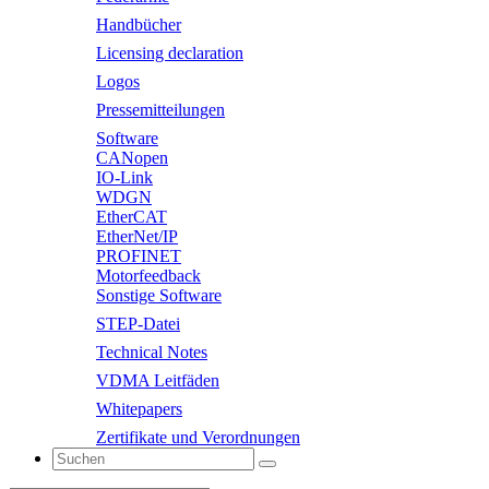
Handbücher
Licensing declaration
Logos
Pressemitteilungen
Software
CANopen
IO-Link
WDGN
EtherCAT
EtherNet/IP
PROFINET
Motorfeedback
Sonstige Software
STEP-Datei
Technical Notes
VDMA Leitfäden
Whitepapers
Zertifikate und Verordnungen