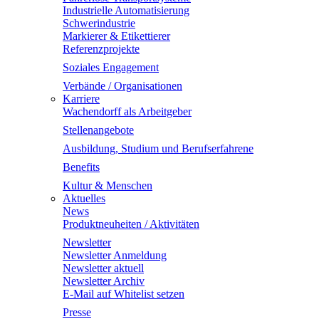
Industrielle Automatisierung
Schwerindustrie
Markierer & Etikettierer
Referenzprojekte
Soziales Engagement
Verbände / Organisationen
Karriere
Wachendorff als Arbeitgeber
Stellenangebote
Ausbildung, Studium und Berufserfahrene
Benefits
Kultur & Menschen
Aktuelles
News
Produktneuheiten / Aktivitäten
Newsletter
Newsletter Anmeldung
Newsletter aktuell
Newsletter Archiv
E-Mail auf Whitelist setzen
Presse