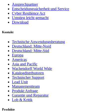
Ansprechpartner
Entscheidungssicherheit und Service
Cyber Resilience Act
Umstieg leicht gemacht
Download
Kontakt
Technische Anwendungsberatung
Deutschland: Mitte-Nord
Deutschland: Mitte-Süd
Europa
Americas
Asia and Pacific
Wachendorff World Wide
Katalogdistributoren
Technischer Support
Lead Unit
Managementteam
Produkt Anfrage
Garantie und Reparatur
Lob & Kritik
Produkte