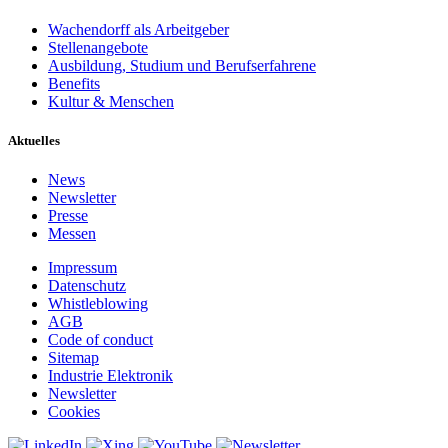
Wachendorff als Arbeitgeber
Stellenangebote
Ausbildung, Studium und Berufserfahrene
Benefits
Kultur & Menschen
Aktuelles
News
Newsletter
Presse
Messen
Impressum
Datenschutz
Whistleblowing
AGB
Code of conduct
Sitemap
Industrie Elektronik
Newsletter
Cookies