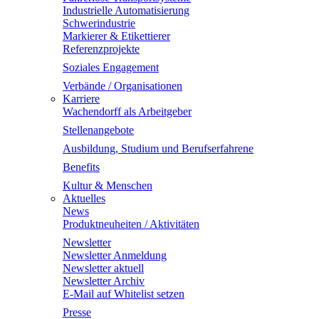
Industrielle Automatisierung
Schwerindustrie
Markierer & Etikettierer
Referenzprojekte
Soziales Engagement
Verbände / Organisationen
Karriere
Wachendorff als Arbeitgeber
Stellenangebote
Ausbildung, Studium und Berufserfahrene
Benefits
Kultur & Menschen
Aktuelles
News
Produktneuheiten / Aktivitäten
Newsletter
Newsletter Anmeldung
Newsletter aktuell
Newsletter Archiv
E-Mail auf Whitelist setzen
Presse