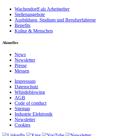
Wachendorff als Arbeitgeber
Stellenangebote
Ausbildung, Studium und Berufserfahrene
Benefits
Kultur & Menschen
Aktuelles
News
Newsletter
Presse
Messen
Impressum
Datenschutz
Whistleblowing
AGB
Code of conduct
Sitemap
Industrie Elektronik
Newsletter
Cookies