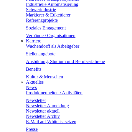
Industrielle Automatisierung
Schwerindustrie
Markierer & Etikettierer
Referenzprojekte
Soziales Engagement
Verbände / Organisationen
Karriere
Wachendorff als Arbeitgeber
Stellenangebote
Ausbildung, Studium und Berufserfahrene
Benefits
Kultur & Menschen
Aktuelles
News
Produktneuheiten / Aktivitäten
Newsletter
Newsletter Anmeldung
Newsletter aktuell
Newsletter Archiv
E-Mail auf Whitelist setzen
Presse