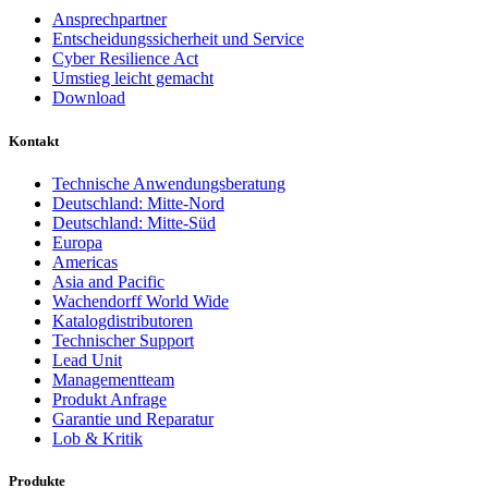
Ansprechpartner
Entscheidungssicherheit und Service
Cyber Resilience Act
Umstieg leicht gemacht
Download
Kontakt
Technische Anwendungsberatung
Deutschland: Mitte-Nord
Deutschland: Mitte-Süd
Europa
Americas
Asia and Pacific
Wachendorff World Wide
Katalogdistributoren
Technischer Support
Lead Unit
Managementteam
Produkt Anfrage
Garantie und Reparatur
Lob & Kritik
Produkte