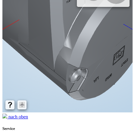
nach oben
Service