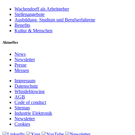
Wachendorff als Arbeitgeber
Stellenangebote
Ausbildung, Studium und Berufserfahrene
Benefits
Kultur & Menschen
Aktuelles
News
Newsletter
Presse
Messen
Impressum
Datenschutz
Whistleblowing
AGB
Code of conduct
Sitemap
Industrie Elektronik
Newsletter
Cookies