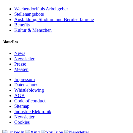
Wachendorff als Arbeitgeber
Stellenangebote
Ausbildung, Studium und Berufserfahrene
Benefits
Kultur & Menschen
Aktuelles
News
Newsletter
Presse
Messen
Impressum
Datenschutz
Whistleblowing
AGB
Code of conduct
Sitemap
Industrie Elektronik
Newsletter
Cookies