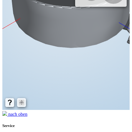
nach oben
Service