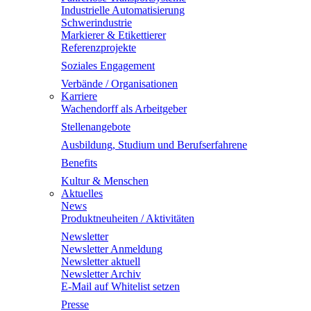
Industrielle Automatisierung
Schwerindustrie
Markierer & Etikettierer
Referenzprojekte
Soziales Engagement
Verbände / Organisationen
Karriere
Wachendorff als Arbeitgeber
Stellenangebote
Ausbildung, Studium und Berufserfahrene
Benefits
Kultur & Menschen
Aktuelles
News
Produktneuheiten / Aktivitäten
Newsletter
Newsletter Anmeldung
Newsletter aktuell
Newsletter Archiv
E-Mail auf Whitelist setzen
Presse