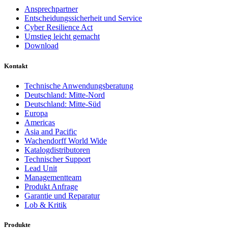
Ansprechpartner
Entscheidungssicherheit und Service
Cyber Resilience Act
Umstieg leicht gemacht
Download
Kontakt
Technische Anwendungsberatung
Deutschland: Mitte-Nord
Deutschland: Mitte-Süd
Europa
Americas
Asia and Pacific
Wachendorff World Wide
Katalogdistributoren
Technischer Support
Lead Unit
Managementteam
Produkt Anfrage
Garantie und Reparatur
Lob & Kritik
Produkte