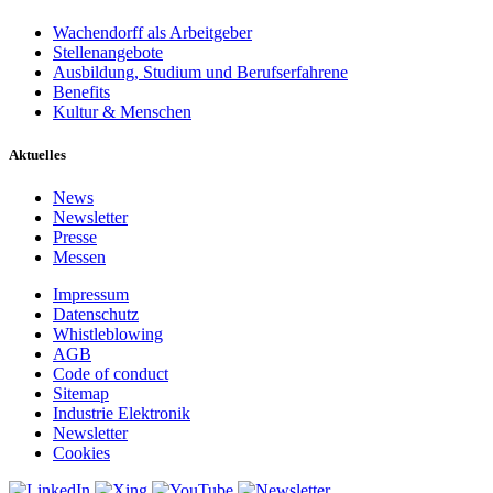
Wachendorff als Arbeitgeber
Stellenangebote
Ausbildung, Studium und Berufserfahrene
Benefits
Kultur & Menschen
Aktuelles
News
Newsletter
Presse
Messen
Impressum
Datenschutz
Whistleblowing
AGB
Code of conduct
Sitemap
Industrie Elektronik
Newsletter
Cookies