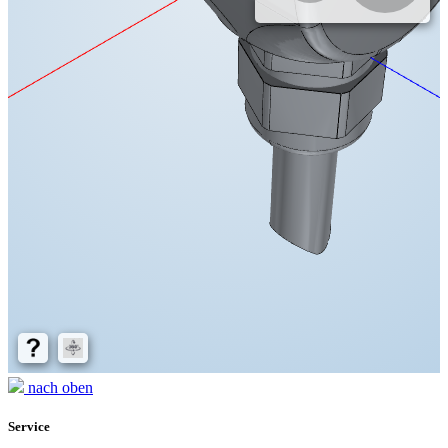
nach oben
Service