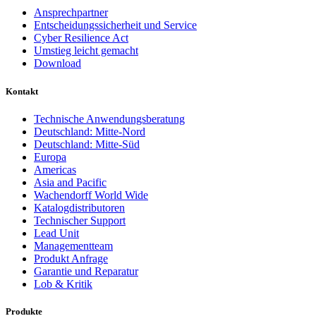
Ansprechpartner
Entscheidungssicherheit und Service
Cyber Resilience Act
Umstieg leicht gemacht
Download
Kontakt
Technische Anwendungsberatung
Deutschland: Mitte-Nord
Deutschland: Mitte-Süd
Europa
Americas
Asia and Pacific
Wachendorff World Wide
Katalogdistributoren
Technischer Support
Lead Unit
Managementteam
Produkt Anfrage
Garantie und Reparatur
Lob & Kritik
Produkte