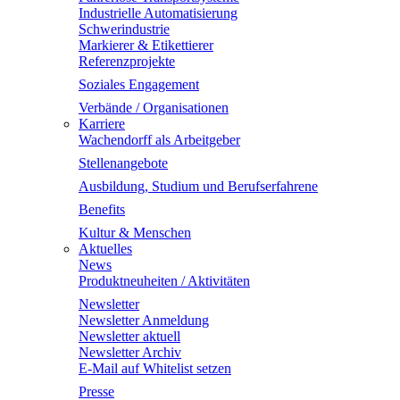
Industrielle Automatisierung
Schwerindustrie
Markierer & Etikettierer
Referenzprojekte
Soziales Engagement
Verbände / Organisationen
Karriere
Wachendorff als Arbeitgeber
Stellenangebote
Ausbildung, Studium und Berufserfahrene
Benefits
Kultur & Menschen
Aktuelles
News
Produktneuheiten / Aktivitäten
Newsletter
Newsletter Anmeldung
Newsletter aktuell
Newsletter Archiv
E-Mail auf Whitelist setzen
Presse