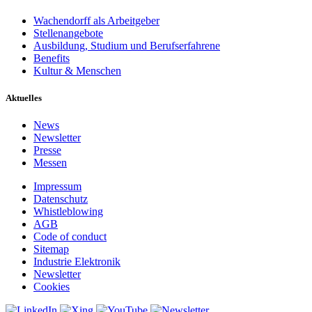
Wachendorff als Arbeitgeber
Stellenangebote
Ausbildung, Studium und Berufserfahrene
Benefits
Kultur & Menschen
Aktuelles
News
Newsletter
Presse
Messen
Impressum
Datenschutz
Whistleblowing
AGB
Code of conduct
Sitemap
Industrie Elektronik
Newsletter
Cookies