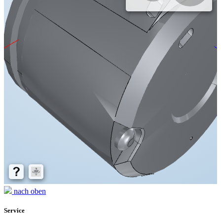
nach oben
Service