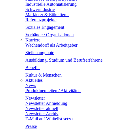
Industrielle Automatisierung
Schwerindustrie
Markierer & Etikettierer
Referenzprojekte
Soziales Engagement
Verbände / Organisationen
Karriere
Wachendorff als Arbeitgeber
Stellenangebote
Ausbildung, Studium und Berufserfahrene
Benefits
Kultur & Menschen
Aktuelles
News
Produktneuheiten / Aktivitäten
Newsletter
Newsletter Anmeldung
Newsletter aktuell
Newsletter Archiv
E-Mail auf Whitelist setzen
Presse