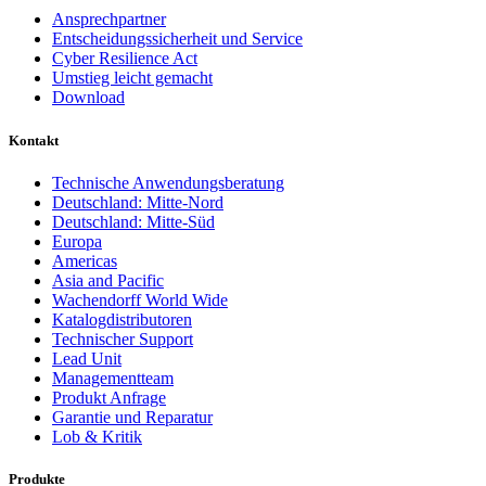
Ansprechpartner
Entscheidungssicherheit und Service
Cyber Resilience Act
Umstieg leicht gemacht
Download
Kontakt
Technische Anwendungsberatung
Deutschland: Mitte-Nord
Deutschland: Mitte-Süd
Europa
Americas
Asia and Pacific
Wachendorff World Wide
Katalogdistributoren
Technischer Support
Lead Unit
Managementteam
Produkt Anfrage
Garantie und Reparatur
Lob & Kritik
Produkte