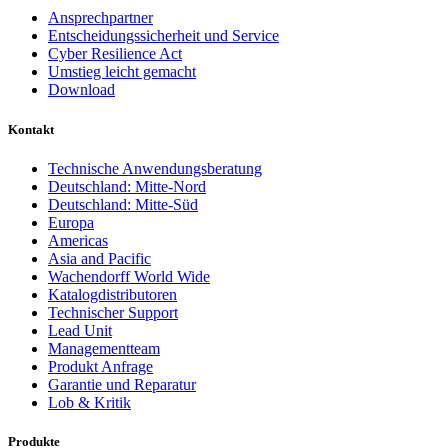
Ansprechpartner
Entscheidungssicherheit und Service
Cyber Resilience Act
Umstieg leicht gemacht
Download
Kontakt
Technische Anwendungsberatung
Deutschland: Mitte-Nord
Deutschland: Mitte-Süd
Europa
Americas
Asia and Pacific
Wachendorff World Wide
Katalogdistributoren
Technischer Support
Lead Unit
Managementteam
Produkt Anfrage
Garantie und Reparatur
Lob & Kritik
Produkte