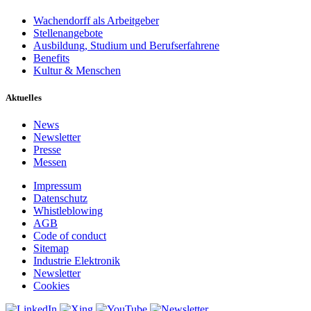
Wachendorff als Arbeitgeber
Stellenangebote
Ausbildung, Studium und Berufserfahrene
Benefits
Kultur & Menschen
Aktuelles
News
Newsletter
Presse
Messen
Impressum
Datenschutz
Whistleblowing
AGB
Code of conduct
Sitemap
Industrie Elektronik
Newsletter
Cookies