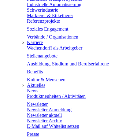
Industrielle Automatisierung
Schwerindustrie
Markierer & Etikettierer
Referenzprojekte
Soziales Engagement
Verbände / Organisationen
Karriere
Wachendorff als Arbeitgeber
Stellenangebote
Ausbildung, Studium und Berufserfahrene
Benefits
Kultur & Menschen
Aktuelles
News
Produktneuheiten / Aktivitäten
Newsletter
Newsletter Anmeldung
Newsletter aktuell
Newsletter Archiv
E-Mail auf Whitelist setzen
Presse