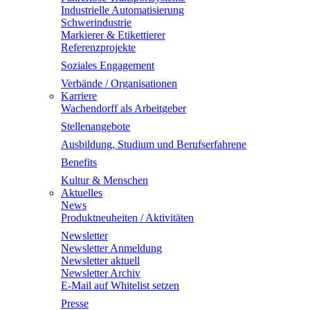
Industrielle Automatisierung
Schwerindustrie
Markierer & Etikettierer
Referenzprojekte
Soziales Engagement
Verbände / Organisationen
Karriere
Wachendorff als Arbeitgeber
Stellenangebote
Ausbildung, Studium und Berufserfahrene
Benefits
Kultur & Menschen
Aktuelles
News
Produktneuheiten / Aktivitäten
Newsletter
Newsletter Anmeldung
Newsletter aktuell
Newsletter Archiv
E-Mail auf Whitelist setzen
Presse