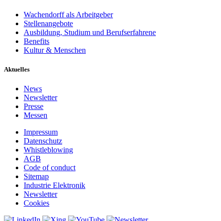
Wachendorff als Arbeitgeber
Stellenangebote
Ausbildung, Studium und Berufserfahrene
Benefits
Kultur & Menschen
Aktuelles
News
Newsletter
Presse
Messen
Impressum
Datenschutz
Whistleblowing
AGB
Code of conduct
Sitemap
Industrie Elektronik
Newsletter
Cookies