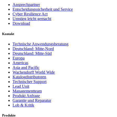
Ansprechpartner
Entscheidungssicherheit und Service
Cyber Resilience Act
Umstieg leicht gemacht
Download
Kontakt
Technische Anwendungsberatung
Deutschland: Mitte-Nord
Deutschland: Mitte-Süd
Europa
Americas
Asia and Pacific
Wachendorff World Wide
Katalogdistributoren
Technischer Support
Lead Unit
Managementteam
Produkt Anfrage
Garantie und Reparatur
Lob & Kritik
Produkte