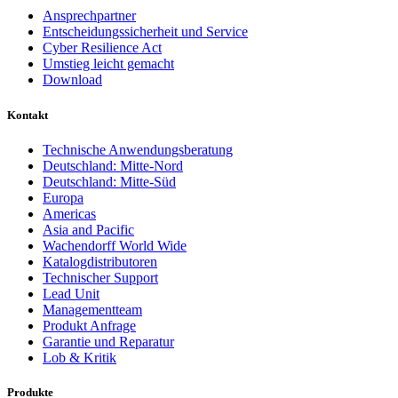
Ansprechpartner
Entscheidungssicherheit und Service
Cyber Resilience Act
Umstieg leicht gemacht
Download
Kontakt
Technische Anwendungsberatung
Deutschland: Mitte-Nord
Deutschland: Mitte-Süd
Europa
Americas
Asia and Pacific
Wachendorff World Wide
Katalogdistributoren
Technischer Support
Lead Unit
Managementteam
Produkt Anfrage
Garantie und Reparatur
Lob & Kritik
Produkte