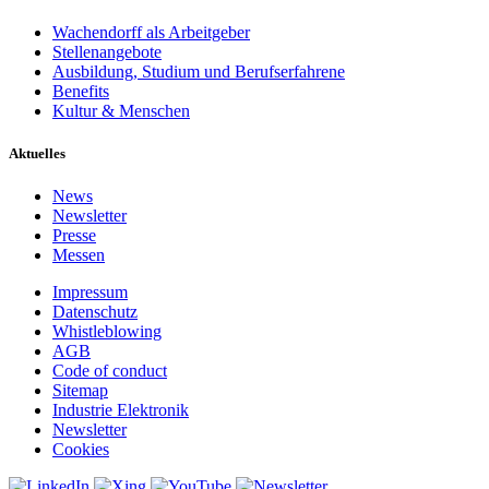
Wachendorff als Arbeitgeber
Stellenangebote
Ausbildung, Studium und Berufserfahrene
Benefits
Kultur & Menschen
Aktuelles
News
Newsletter
Presse
Messen
Impressum
Datenschutz
Whistleblowing
AGB
Code of conduct
Sitemap
Industrie Elektronik
Newsletter
Cookies