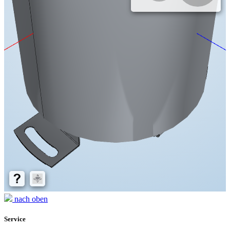
nach oben
Service