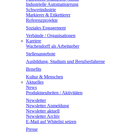
Industrielle Automatisierung
Schwerindustrie
Markierer & Etikettierer
Referenzprojekte
Soziales Engagement
Verbände / Organisationen
Karriere
Wachendorff als Arbeitgeber
Stellenangebote
Ausbildung, Studium und Berufserfahrene
Benefits
Kultur & Menschen
Aktuelles
News
Produktneuheiten / Aktivitäten
Newsletter
Newsletter Anmeldung
Newsletter aktuell
Newsletter Archiv
E-Mail auf Whitelist setzen
Presse