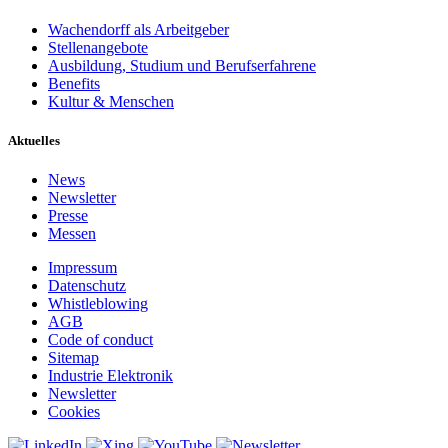
Wachendorff als Arbeitgeber
Stellenangebote
Ausbildung, Studium und Berufserfahrene
Benefits
Kultur & Menschen
Aktuelles
News
Newsletter
Presse
Messen
Impressum
Datenschutz
Whistleblowing
AGB
Code of conduct
Sitemap
Industrie Elektronik
Newsletter
Cookies