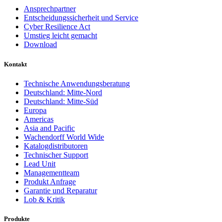
Ansprechpartner
Entscheidungssicherheit und Service
Cyber Resilience Act
Umstieg leicht gemacht
Download
Kontakt
Technische Anwendungsberatung
Deutschland: Mitte-Nord
Deutschland: Mitte-Süd
Europa
Americas
Asia and Pacific
Wachendorff World Wide
Katalogdistributoren
Technischer Support
Lead Unit
Managementteam
Produkt Anfrage
Garantie und Reparatur
Lob & Kritik
Produkte