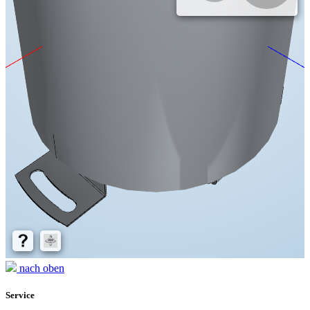
nach oben
Service