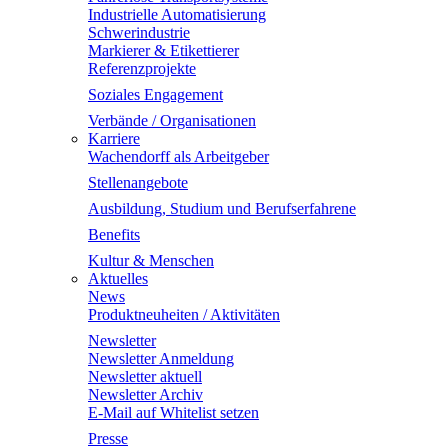
Industrielle Automatisierung
Schwerindustrie
Markierer & Etikettierer
Referenzprojekte
Soziales Engagement
Verbände / Organisationen
Karriere
Wachendorff als Arbeitgeber
Stellenangebote
Ausbildung, Studium und Berufserfahrene
Benefits
Kultur & Menschen
Aktuelles
News
Produktneuheiten / Aktivitäten
Newsletter
Newsletter Anmeldung
Newsletter aktuell
Newsletter Archiv
E-Mail auf Whitelist setzen
Presse