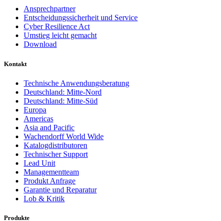
Ansprechpartner
Entscheidungssicherheit und Service
Cyber Resilience Act
Umstieg leicht gemacht
Download
Kontakt
Technische Anwendungsberatung
Deutschland: Mitte-Nord
Deutschland: Mitte-Süd
Europa
Americas
Asia and Pacific
Wachendorff World Wide
Katalogdistributoren
Technischer Support
Lead Unit
Managementteam
Produkt Anfrage
Garantie und Reparatur
Lob & Kritik
Produkte