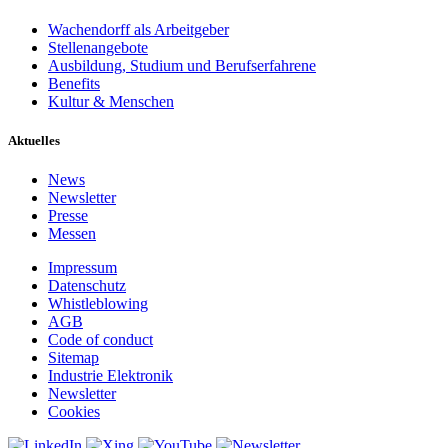
Wachendorff als Arbeitgeber
Stellenangebote
Ausbildung, Studium und Berufserfahrene
Benefits
Kultur & Menschen
Aktuelles
News
Newsletter
Presse
Messen
Impressum
Datenschutz
Whistleblowing
AGB
Code of conduct
Sitemap
Industrie Elektronik
Newsletter
Cookies