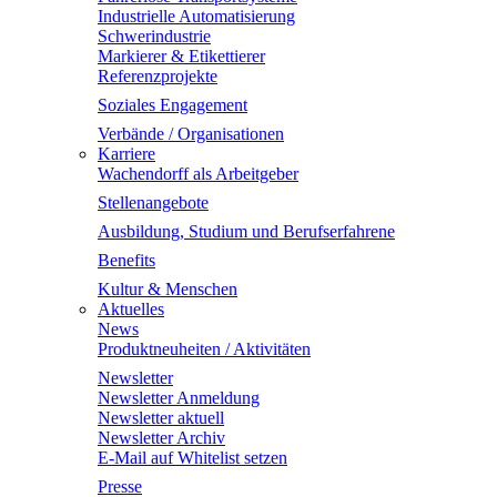
Industrielle Automatisierung
Schwerindustrie
Markierer & Etikettierer
Referenzprojekte
Soziales Engagement
Verbände / Organisationen
Karriere
Wachendorff als Arbeitgeber
Stellenangebote
Ausbildung, Studium und Berufserfahrene
Benefits
Kultur & Menschen
Aktuelles
News
Produktneuheiten / Aktivitäten
Newsletter
Newsletter Anmeldung
Newsletter aktuell
Newsletter Archiv
E-Mail auf Whitelist setzen
Presse