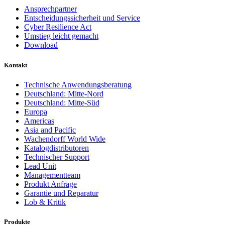
Ansprechpartner
Entscheidungssicherheit und Service
Cyber Resilience Act
Umstieg leicht gemacht
Download
Kontakt
Technische Anwendungsberatung
Deutschland: Mitte-Nord
Deutschland: Mitte-Süd
Europa
Americas
Asia and Pacific
Wachendorff World Wide
Katalogdistributoren
Technischer Support
Lead Unit
Managementteam
Produkt Anfrage
Garantie und Reparatur
Lob & Kritik
Produkte