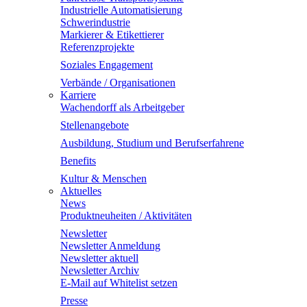
Industrielle Automatisierung
Schwerindustrie
Markierer & Etikettierer
Referenzprojekte
Soziales Engagement
Verbände / Organisationen
Karriere
Wachendorff als Arbeitgeber
Stellenangebote
Ausbildung, Studium und Berufserfahrene
Benefits
Kultur & Menschen
Aktuelles
News
Produktneuheiten / Aktivitäten
Newsletter
Newsletter Anmeldung
Newsletter aktuell
Newsletter Archiv
E-Mail auf Whitelist setzen
Presse