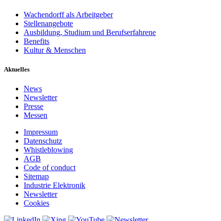
Wachendorff als Arbeitgeber
Stellenangebote
Ausbildung, Studium und Berufserfahrene
Benefits
Kultur & Menschen
Aktuelles
News
Newsletter
Presse
Messen
Impressum
Datenschutz
Whistleblowing
AGB
Code of conduct
Sitemap
Industrie Elektronik
Newsletter
Cookies