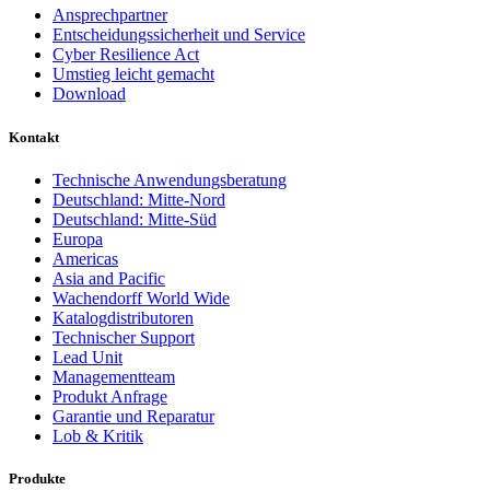
Ansprechpartner
Entscheidungssicherheit und Service
Cyber Resilience Act
Umstieg leicht gemacht
Download
Kontakt
Technische Anwendungsberatung
Deutschland: Mitte-Nord
Deutschland: Mitte-Süd
Europa
Americas
Asia and Pacific
Wachendorff World Wide
Katalogdistributoren
Technischer Support
Lead Unit
Managementteam
Produkt Anfrage
Garantie und Reparatur
Lob & Kritik
Produkte