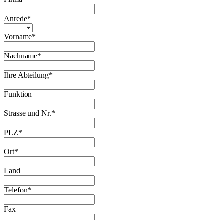
Anrede
*
Vorname
*
Nachname
*
Ihre Abteilung
*
Funktion
Strasse und Nr.
*
PLZ
*
Ort
*
Land
Telefon
*
Fax