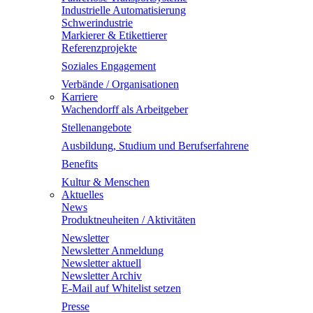
Industrielle Automatisierung
Schwerindustrie
Markierer & Etikettierer
Referenzprojekte
Soziales Engagement
Verbände / Organisationen
Karriere
Wachendorff als Arbeitgeber
Stellenangebote
Ausbildung, Studium und Berufserfahrene
Benefits
Kultur & Menschen
Aktuelles
News
Produktneuheiten / Aktivitäten
Newsletter
Newsletter Anmeldung
Newsletter aktuell
Newsletter Archiv
E-Mail auf Whitelist setzen
Presse