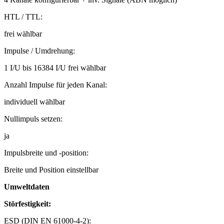
HTL / TTL:
frei wählbar
Impulse / Umdrehung:
1 I/U bis 16384 I/U frei wählbar
Anzahl Impulse für jeden Kanal:
individuell wählbar
Nullimpuls setzen:
ja
Impulsbreite und -position:
Breite und Position einstellbar
Umweltdaten
Störfestigkeit:
ESD (DIN EN 61000-4-2):