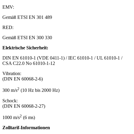
EMV:
Gemäß ETSI EN 301 489
RED:
Gemäß ETSI EN 300 330
Elektrische Sicherheit:
DIN EN 61010-1 (VDE 0411-1) / IEC 61010-1 / UL 61010-1 /
CSA C22.0 No 61010-1-12
Vibration:
(DIN EN 60068-2-6)
2
300 m/s
(10 Hz bis 2000 Hz)
Schock:
(DIN EN 60068-2-27)
2
1000 m/s
(6 ms)
Zolltarif-Informationen