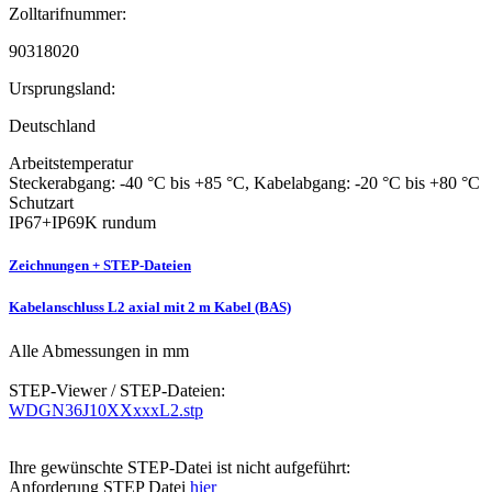
Zolltarifnummer:
90318020
Ursprungsland:
Deutschland
Arbeitstemperatur
Steckerabgang: -40 °C bis +85 °C, Kabelabgang: -20 °C bis +80 °C
Schutzart
IP67+IP69K rundum
Zeichnungen + STEP-Dateien
Kabelanschluss L2 axial mit 2 m Kabel (BAS)
Alle Abmessungen in mm
STEP-Viewer / STEP-Dateien:
WDGN36J10XXxxxL2.stp
Ihre gewünschte STEP-Datei ist nicht aufgeführt:
Anforderung STEP Datei
hier