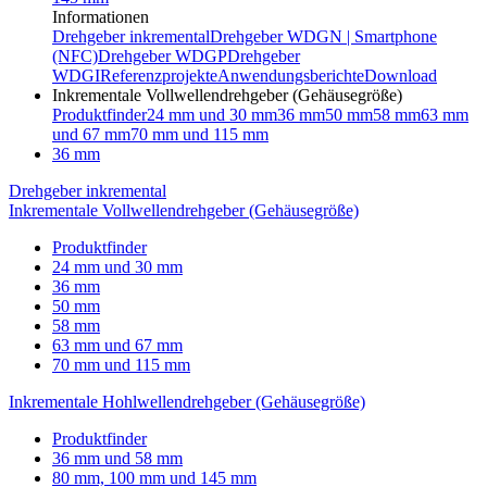
Informationen
Drehgeber inkremental
Drehgeber WDGN | Smartphone
(NFC)
Drehgeber WDGP
Drehgeber
WDGI
Referenzprojekte
Anwendungsberichte
Download
Inkrementale Vollwellendrehgeber (Gehäusegröße)
Produktfinder
24 mm und 30 mm
36 mm
50 mm
58 mm
63 mm
und 67 mm
70 mm und 115 mm
36 mm
Drehgeber inkremental
Inkrementale Vollwellendrehgeber (Gehäusegröße)
Produktfinder
24 mm und 30 mm
36 mm
50 mm
58 mm
63 mm und 67 mm
70 mm und 115 mm
Inkrementale Hohlwellendrehgeber (Gehäusegröße)
Produktfinder
36 mm und 58 mm
80 mm, 100 mm und 145 mm