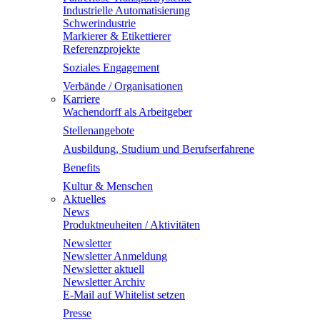
Industrielle Automatisierung
Schwerindustrie
Markierer & Etikettierer
Referenzprojekte
Soziales Engagement
Verbände / Organisationen
Karriere
Wachendorff als Arbeitgeber
Stellenangebote
Ausbildung, Studium und Berufserfahrene
Benefits
Kultur & Menschen
Aktuelles
News
Produktneuheiten / Aktivitäten
Newsletter
Newsletter Anmeldung
Newsletter aktuell
Newsletter Archiv
E-Mail auf Whitelist setzen
Presse