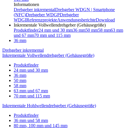
Informationen
Drehgeber inkremental
Drehgeber WDGN | Smartphone
(NFC)
Drehgeber WDGP
Drehgeber
WDGI
Referenzprojekte
Anwendungsberichte
Download
Inkrementale Vollwellendrehgeber (Gehäusegröße)
Produktfinder
24 mm und 30 mm
36 mm
50 mm
58 mm
63 mm
und 67 mm
70 mm und 115 mm
36 mm
Drehgeber inkremental
Inkrementale Vollwellendrehgeber (Gehäusegröße)
Produktfinder
24 mm und 30 mm
36 mm
50 mm
58 mm
63 mm und 67 mm
70 mm und 115 mm
Inkrementale Hohlwellendrehgeber (Gehäusegröße)
Produktfinder
36 mm und 58 mm
80 mm, 100 mm und 145 mm