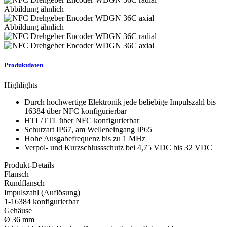
Abbildung ähnlich
Abbildung ähnlich
Produktdaten
Highlights
Durch hochwertige Elektronik jede beliebige Impulszahl bis
16384 über NFC konfigurierbar
HTL/TTL über NFC konfigurierbar
Schutzart IP67, am Welleneingang IP65
Hohe Ausgabefrequenz bis zu 1 MHz
Verpol- und Kurzschlussschutz bei 4,75 VDC bis 32 VDC
Produkt-Details
Flansch
Rundflansch
Impulszahl (Auflösung)
1-16384 konfigurierbar
Gehäuse
Ø 36 mm