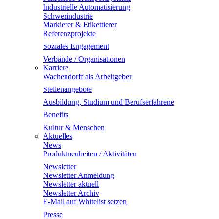
Industrielle Automatisierung
Schwerindustrie
Markierer & Etikettierer
Referenzprojekte
Soziales Engagement
Verbände / Organisationen
Karriere
Wachendorff als Arbeitgeber
Stellenangebote
Ausbildung, Studium und Berufserfahrene
Benefits
Kultur & Menschen
Aktuelles
News
Produktneuheiten / Aktivitäten
Newsletter
Newsletter Anmeldung
Newsletter aktuell
Newsletter Archiv
E-Mail auf Whitelist setzen
Presse