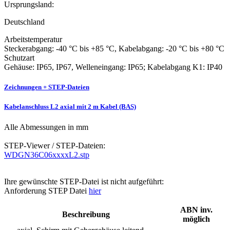
Ursprungsland:
Deutschland
Arbeitstemperatur
Steckerabgang: -40 °C bis +85 °C, Kabelabgang: -20 °C bis +80 °C
Schutzart
Gehäuse: IP65, IP67, Welleneingang: IP65; Kabelabgang K1: IP40
Zeichnungen + STEP-Dateien
Kabelanschluss L2 axial mit 2 m Kabel (BAS)
Alle Abmessungen in mm
STEP-Viewer / STEP-Dateien:
WDGN36C06xxxxL2.stp
Ihre gewünschte STEP-Datei ist nicht aufgeführt:
Anforderung STEP Datei
hier
ABN inv.
Beschreibung
möglich