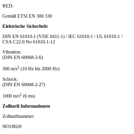
RED:
Gemäß ETSI EN 300 330
Elektrische Sicherheit:
DIN EN 61010-1 (VDE 0411-1) / IEC 61010-1 / UL 61010-1 /
CSA C22.0 No 61010-1-12
Vibration:
(DIN EN 60068-2-6)
2
300 m/s
(10 Hz bis 2000 Hz)
Schock:
(DIN EN 60068-2-27)
2
1000 m/s
(6 ms)
Zolltarif-Informationen
Zolltarifnummer:
90318020