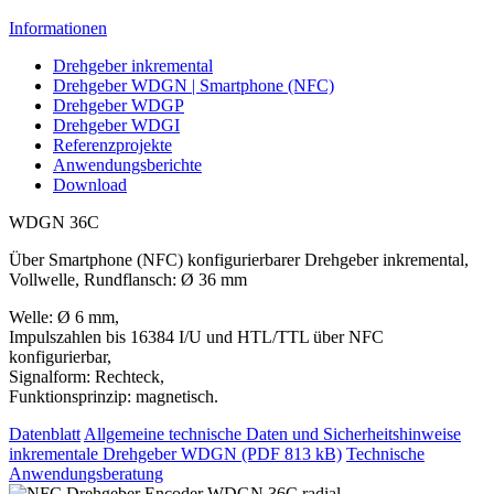
Informationen
Drehgeber inkremental
Drehgeber WDGN | Smartphone (NFC)
Drehgeber WDGP
Drehgeber WDGI
Referenzprojekte
Anwendungsberichte
Download
WDGN 36C
Über Smartphone (NFC) konfigurierbarer Drehgeber inkremental,
Vollwelle, Rundflansch: Ø 36 mm
Welle: Ø 6 mm,
Impulszahlen bis 16384 I/U und HTL/TTL über NFC
konfigurierbar,
Signalform: Rechteck,
Funktionsprinzip: magnetisch.
Datenblatt
Allgemeine technische Daten und Sicherheitshinweise
inkrementale Drehgeber WDGN (PDF 813 kB)
Technische
Anwendungsberatung